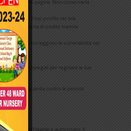
redenziale su più pagine. Non conservarla
e in più per il tuo profilo nel link.
i dati della carta di credito tramite
one. Gli update correggono le vulnerabilità nel
e cifrata.
ratteristiche. Impiegali per regolare le tue
ficace salvaguardia contro le pericoli
nare un sito affidabile e autorizzato. Il