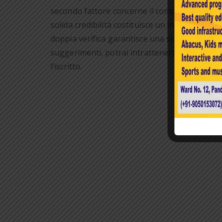
secondo fattore concerne il comportamento del
solida credibilità costituisce un indizio posit
doppia verifica garantisce una sicurezza più e
suggerimenti, potrai intrattenerti senza compr
l’iscritto.