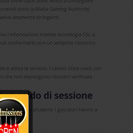
 casino ohne oasis sono tenuti a conseguire
utorevoli sono la Malta Gaming Authority
tive altamente stringenti.
ano i informazioni tramite tecnologia SSL a
e può confermarlo con un semplice riscontro.
odo è attiva la servizio. I casino ohne oasis con
oco che non espongono riscontri verificate.
 tuo saldo di sessione
nere abitudini prudenti. I giocatori hanno a