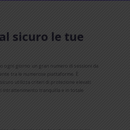
l sicuro le tue
zzano ogni giorno un gran numero di sessioni da
vidente tra le numerose piattaforme. È
sicuro utilizza criteri di protezione elevati:
i intrattenimento tranquilla e in totale