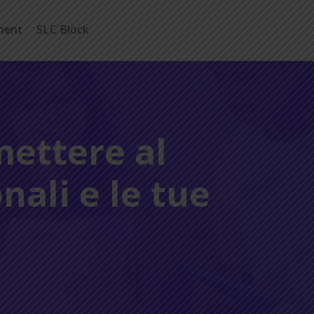
ment
SLC Block
mettere al
nali e le tue