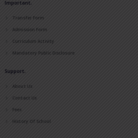
Important.
Transfer Form
Admission Form
Curriculum Activity
Mandatory Public Disclosure
Support.
About Us
Contact Us
Fees
History Of School