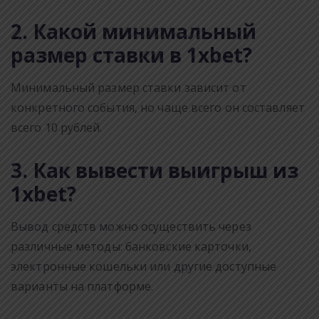
2. Какой минимальный
размер ставки в 1xbet?
Минимальный размер ставки зависит от
конкретного события, но чаще всего он составляет
всего 10 рублей.
3. Как вывести выигрыш из
1xbet?
Вывод средств можно осуществить через
различные методы: банковские карточки,
электронные кошельки или другие доступные
варианты на платформе.