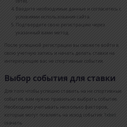
сети).
Введите необходимые данные и согласитесь с
условиями использования сайта.
Подтвердите свою регистрацию через
указанный вами метод.
После успешной регистрации вы сможете войти в
свою учетную запись и начать делать ставки на
интересующие вас не спортивные события.
Выбор события для ставки
Для того чтобы успешно ставить на не спортивные
события, вам нужно правильно выбрать событие.
Необходимо учитывать несколько факторов,
которые могут повлиять на исход события:
1xbet
скачать