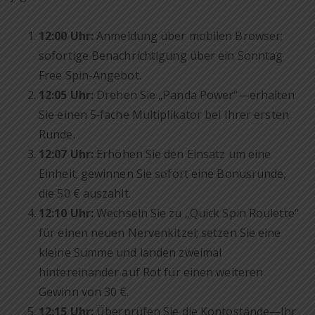
12:00 Uhr:
Anmeldung über mobilen Browser;
sofortige Benachrichtigung über ein Sonntag
Free Spin-Angebot.
12:05 Uhr:
Drehen Sie „Panda Power“—erhalten
Sie einen 5‑fache Multiplikator bei Ihrer ersten
Runde.
12:07 Uhr:
Erhöhen Sie den Einsatz um eine
Einheit; gewinnen Sie sofort eine Bonusrunde,
die 50 € auszahlt.
12:10 Uhr:
Wechseln Sie zu „Quick Spin Roulette“
für einen neuen Nervenkitzel; setzen Sie eine
kleine Summe und landen zweimal
hintereinander auf Rot für einen weiteren
Gewinn von 30 €.
12:15 Uhr:
Überprüfen Sie die Kontostände—Ihr