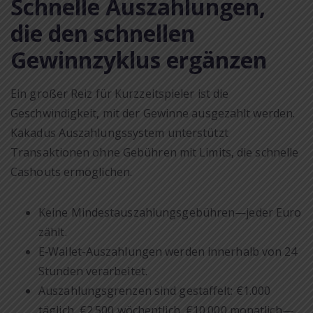
Schnelle Auszahlungen,
die den schnellen
Gewinnzyklus ergänzen
Ein großer Reiz für Kurzzeitspieler ist die
Geschwindigkeit, mit der Gewinne ausgezahlt werden.
Kakadus Auszahlungssystem unterstützt
Transaktionen ohne Gebühren mit Limits, die schnelle
Cashouts ermöglichen.
Keine Mindestauszahlungsgebühren—jeder Euro
zählt.
E‑Wallet-Auszahlungen werden innerhalb von 24
Stunden verarbeitet.
Auszahlungsgrenzen sind gestaffelt: €1.000
täglich, €2.500 wöchentlich, €10.000 monatlich—