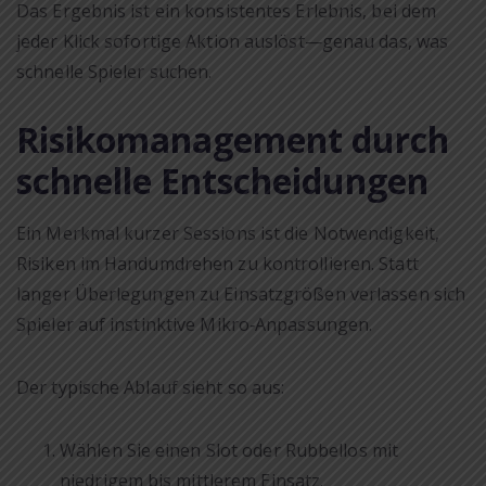
Das Ergebnis ist ein konsistentes Erlebnis, bei dem
jeder Klick sofortige Aktion auslöst—genau das, was
schnelle Spieler suchen.
Risikomanagement durch
schnelle Entscheidungen
Ein Merkmal kurzer Sessions ist die Notwendigkeit,
Risiken im Handumdrehen zu kontrollieren. Statt
langer Überlegungen zu Einsatzgrößen verlassen sich
Spieler auf instinktive Mikro‑Anpassungen.
Der typische Ablauf sieht so aus:
Wählen Sie einen Slot oder Rubbellos mit
niedrigem bis mittlerem Einsatz.