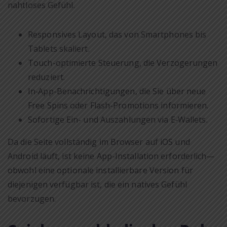
nahtloses Gefühl.
Responsives Layout, das von Smartphones bis
Tablets skaliert.
Touch-optimierte Steuerung, die Verzögerungen
reduziert.
In‑App-Benachrichtigungen, die Sie über neue
Free Spins oder Flash-Promotions informieren.
Sofortige Ein- und Auszahlungen via E‑Wallets.
Da die Seite vollständig im Browser auf iOS und
Android läuft, ist keine App-Installation erforderlich—
obwohl eine optionale installierbare Version für
diejenigen verfügbar ist, die ein natives Gefühl
bevorzugen.