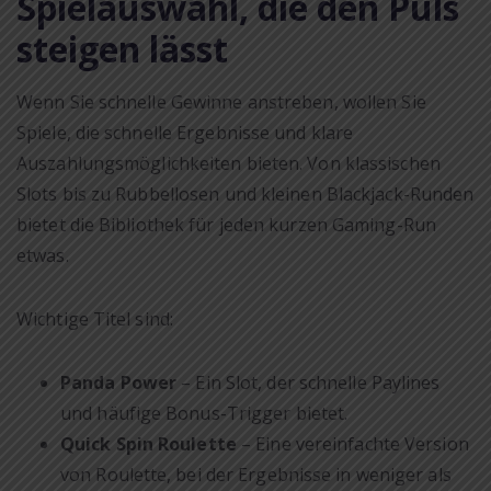
Spielauswahl, die den Puls
steigen lässt
Wenn Sie schnelle Gewinne anstreben, wollen Sie
Spiele, die schnelle Ergebnisse und klare
Auszahlungsmöglichkeiten bieten. Von klassischen
Slots bis zu Rubbellosen und kleinen Blackjack-Runden
bietet die Bibliothek für jeden kurzen Gaming-Run
etwas.
Wichtige Titel sind:
Panda Power
– Ein Slot, der schnelle Paylines
und häufige Bonus-Trigger bietet.
Quick Spin Roulette
– Eine vereinfachte Version
von Roulette, bei der Ergebnisse in weniger als