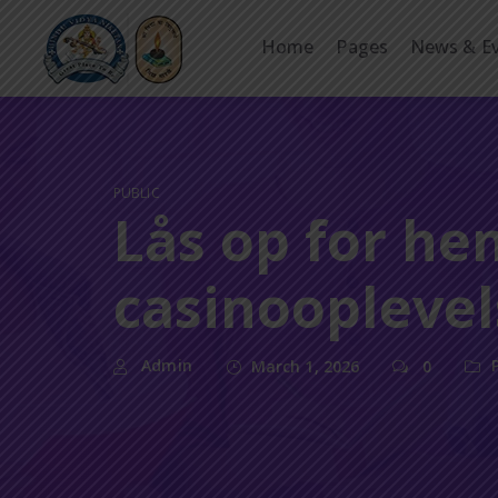
Home
Pages
News & E
PUBLIC
Lås op for h
casinooplev
Admin
March 1, 2026
0