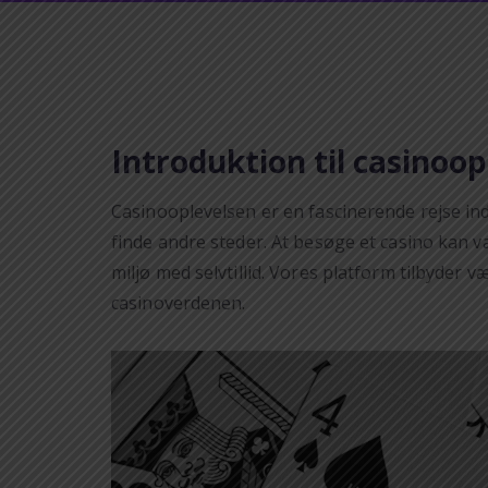
Introduktion til casinoo
Casinooplevelsen er en fascinerende rejse ind
finde andre steder. At besøge et casino kan
miljø med selvtillid. Vores platform tilbyder v
casinoverdenen.