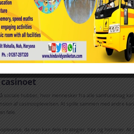
strategier. For at få det bedste ud af sin casinooplevelse er
 roulette og spilleautomater. Vores platform giver en dybdeg
il kan være afgørende for ens succes. For eksempel kræver p
te et mere tilfældigt spil, hvor resultaterne er baseret på 
vinde.
 casinoet
også sociale hubber, hvor mennesker fra alle samfundslag k
ension af casinooplevelsen. At spille sammen med andre ka
an føle.
plevelse, da man kan dele strategier, tips og historier. At