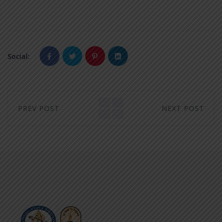
Social:
PREV POST
NEXT POST