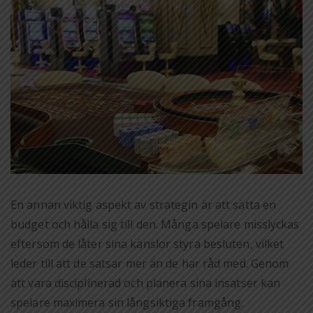
En annan viktig aspekt av strategin är att sätta en
budget och hålla sig till den. Många spelare misslyckas
eftersom de låter sina känslor styra besluten, vilket
leder till att de satsar mer än de har råd med. Genom
att vara disciplinerad och planera sina insatser kan
spelare maximera sin långsiktiga framgång.