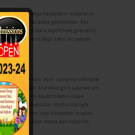
esi ve sosyal medya hesaplarını kullanarak
 odaların başında bahis gelmektedir. Bet
esinlikle çok daha keyifli hale gelecektir.
esinlikle de hırslı değil sakin bir şekilde
e ulaşmanız gerekir. Aynı zamanda sitemizde
k güncellenmiştir. Mariobet giriş yapmak için
m hesap bilgilerini kaybetmeden siteye
hazlarla tam uyumludur. Platformla ilgili
şlamak isteyenler, tüm dünyadaki popüler
 ve daha birçok spor dalına dair haberler,