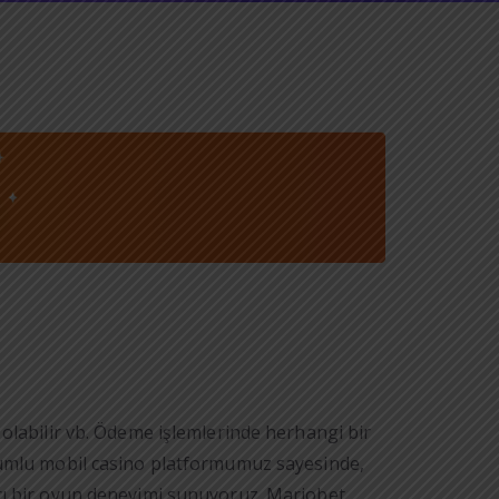
l olabilir vb. Ödeme işlemlerinde herhangi bir
 uyumlu mobil casino platformumuz sayesinde,
kıcı bir oyun deneyimi sunuyoruz. Mariobet