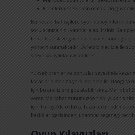
Mariobet, uzun yıllardır sektörün en bili
İşlemlerinizden emin olmak için güvenlik ö
Bu hesap, bahisçilere oyun deneyimlerini daha 
sorularınıza hızlı yanıtlar alabilirsiniz. Şam
Firma lisanslı ve güvenilir hizmet sunduğu i
yöntem sunmaktadır. Ücretsiz maç izle ile süper
siteye kolaylıkla ulaşabilirler.
Yüksek oranlar ve bonuslar sayesinde kazanma ş
kararlar almanıza yardımcı olabilir. Hangi t
için bu analizlere göz atabilirsiniz. Mariobet 2
veren Mariobet günümüzde ” en iyi bahis siteler
için Türkiye’de oldukça fazla tercih edilmekted
başlıklar içerisinden, uzantılar seçeneği terci
Oyun Kılavuzları