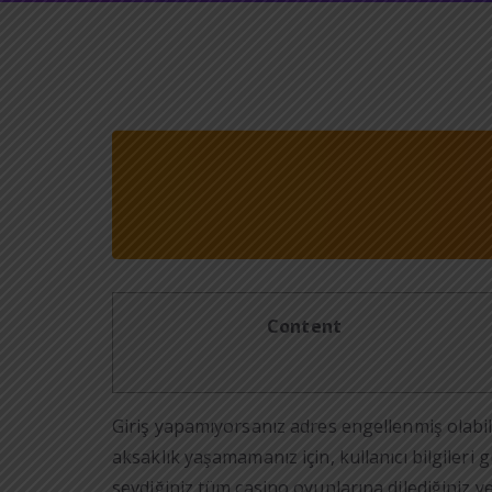
Content
Giriş yapamıyorsanız adres engellenmiş olabilir
aksaklık yaşamamanız için, kullanıcı bilgileri
sevdiğiniz tüm casino oyunlarına dilediğiniz y