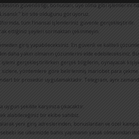
esinin güvenilirliği, bonusları, üye olma gibi işlemlerini h
 Lisanslı ” bir site olduğunu görüyoruz.
tformda, tüm finansal işlemleriniz güvenle gerçekleştirilir.
rak ettiğiniz şeyleri sormaktan çekinmeyin.
meden giriş yapabileceksiniz. En güvenli ve kaliteli çözümle
dım daha yakın olmanın çözümlerini elde edebileceksiniz. B
 işlemi gerçekleştirilirken gerçek bilgilerin, oynayacak kişiye
sizlere, yöntemlere göre belirlenmiş mariobet para çekme lim
dart bir prosedür uygulamaktadır. Telegram, aynı zamanda ku
a uygun şekilde karşınıza çıkacaktır.
k alabileceğiniz bir ekibe sahibiz.
er alarak yeni giriş adreslerinden, bonuslardan ve özel kamp
 sebebi ise ülkemizde bahis yapmanın yasak olmasından dola