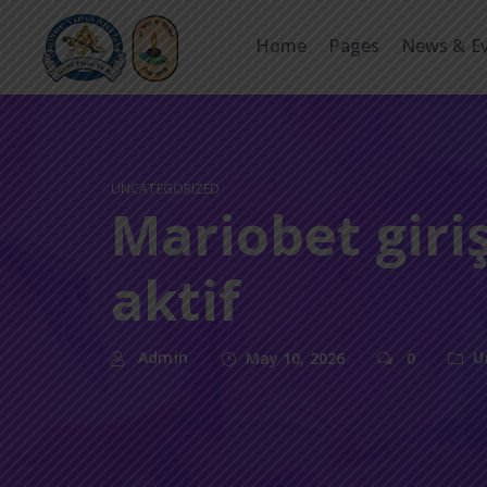
Home
Pages
News & E
UNCATEGORIZED
Mariobet giri
aktif
Admin
U
May 10, 2026
0