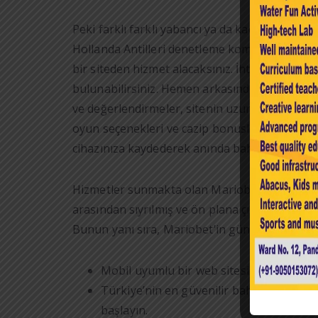
Peki farklı farklı yabancı ya da kaçak iddaa si
Hollanda Antilleri denetleme komisyonu tarafın
bir siteden hizmet alacaksınız. İhtiyaç duyulma
bulunabilirsiniz. Hemen arkasından, en hızlı ya
ve değerlendirmeler, sitenin uzun yıllardır se
oyun seçenekleri ve cazip bonuslar, kullanıcıla
cihazınıza kaydederek anında bahis yapmaya baş
Hizmetler sunmakta olan Mariobet sitesi özell
arasından sıyrılmış ve ön plana çıkmıştır. Ba
Bunun yanı sıra, Mariobet’in güncel giriş adres
Mobil uyumlu bir web sitesi ise günümüzü
Türkiye’nin en güvenilir bahis ve casin
başlayın.