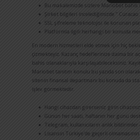
Bu makalemizde sizlere Mariobet bahis sit
Şirket bilgileri incelediğimizde ” Curacao
SSL şifreleme teknolojisi ile korunan pla
Platformla ilgili herhangi bir konuda me
En modern hizmetleri elde etmek için hiç bekle
çizmekteyiz. Kazanç hedeflerinize daima bir a
bahis olanaklarıyla karşılaşabileceksiniz. Kayıt
Mariobet tanıtım konulu bu yazıda son olarak 
sitenin finansal departmanı bu konuda da stan
işlev görmektedir.
Hangi cihazdan girerseniz girin cihazınız
Günün her saati, haftanın her günü deste
Telegram, kullanıcıların anlık bildiriml
Lisansın Türkiye’de geçerli olmamasının