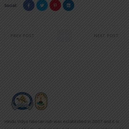
Social:
PREV POST
NEXT POST
Hindu Vidya Niketan nuh was established in 2007 and it is