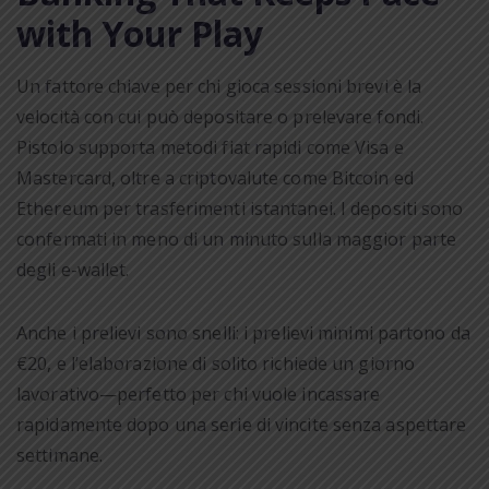
with Your Play
Un fattore chiave per chi gioca sessioni brevi è la
velocità con cui può depositare o prelevare fondi.
Pistolo supporta metodi fiat rapidi come Visa e
Mastercard, oltre a criptovalute come Bitcoin ed
Ethereum per trasferimenti istantanei. I depositi sono
confermati in meno di un minuto sulla maggior parte
degli e-wallet.
Anche i prelievi sono snelli: i prelievi minimi partono da
€20, e l’elaborazione di solito richiede un giorno
lavorativo—perfetto per chi vuole incassare
rapidamente dopo una serie di vincite senza aspettare
settimane.