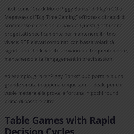
Titoli come “Crack More Piggy Banks” di Play’n GO o
Megaways di “Big Time Gaming” offrono cicli rapidi di
scommesse e decisioni di payout. Questi giochi sono
progettati specificamente per mantenere il ritmo
vivace: RTP elevati combinati con bassa volatilità
significano che le vincite arrivano più frequentemente,
mantenendo alta l’engagement in brevi sessioni.
Ad esempio, girare “Piggy Banks” può portare a una
grande vincita in appena cinque spin—ideale per chi
vuole mettere alla prova la fortuna in pochi round
prima di passare oltre.
Table Games with Rapid
Decision Cycles