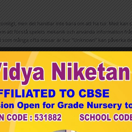
omligt, men det handlar inte bara om att ha tur. Med kan s
om att förstå spelets mekanik och använda information från
t som många ofta missar är hur “Unknown” kan påverka de
nde erbjuder en plattform där spelare inte bara förlitar sig
t skapar en mer tillfredsställande casinoupplevelse.
l onlinecasinon är säkerheten. tar detta på största allvar
dare. Genom att använda kryptering och avancerad autentis
form, vilket gör den till ett “Unknown” alternativ för spel
a användare om hur man skyddar sig mot digitala hot. Genom