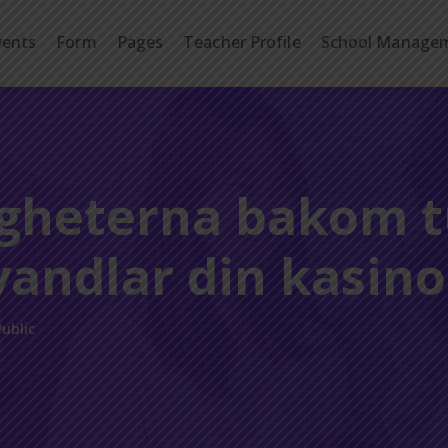
vents
Form
Pages
Teacher Profile
School Manage
igheterna bakom t
andlar din kasino
Public