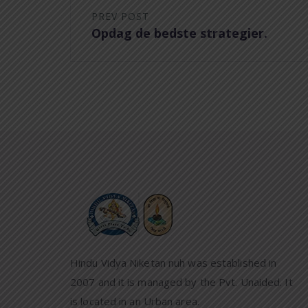
PREV POST
Opdag de bedste strategier.
Hindu Vidya Niketan nuh was established in
2007 and it is managed by the Pvt. Unaided. It
is located in an Urban area.