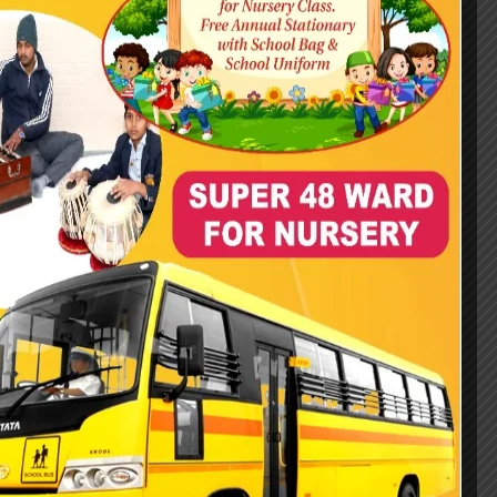
 säkert sätt.
bordsspel eller moderna videoslots, så finns
ättare att hitta och spela dina favoritspel.
dre på tekniska problem. Den sömlösa
 spelupplevelse.