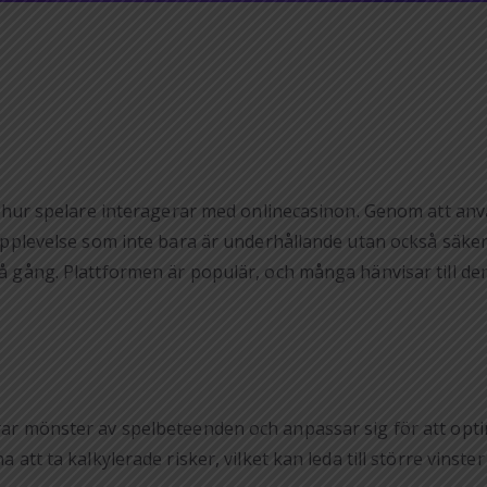
 hur spelare interagerar med onlinecasinon. Genom att anv
upplevelse som inte bara är underhållande utan också säke
 gång. Plattformen är populär, och många hänvisar till d
r mönster av spelbeteenden och anpassar sig för att opti
att ta kalkylerade risker, vilket kan leda till större vins