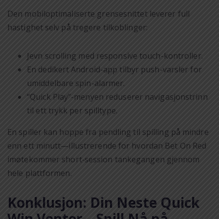
Den mobiloptimaliserte grensesnittet leverer full
hastighet selv på tregere tilkoblinger:
Jevn scrolling med responsive touch-kontroller.
En dedikert Android-app tilbyr push-varsler for
umiddelbare spin-alarmer.
“Quick Play”-menyen reduserer navigasjonstrinn
til ett trykk per spilltype.
En spiller kan hoppe fra pendling til spilling på mindre
enn ett minutt—illustrerende for hvordan Bet On Red
imøtekommer short‑session tankegangen gjennom
hele plattformen.
Konklusjon: Din Neste Quick
Win Venter—Spill Nå på