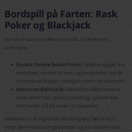
Bordspill på Farten: Rask
Poker og Blackjack
Bordspill kan være like raske når de tilnærmes
strategisk.
Double Double Bonus Poker:
Spillere legger inn
innsatsen, mottar to kort, og bestemmer om de
vil trekke et tredje—vanligvis innen tre sekunder.
American Blackjack:
Dealerens hånd avsløres
raskt etter hver spillers handling; spillere kan
treffe eller stå på under to sekunder.
Nøkkelen er å begrense håndlengden: færre kort
betyr færre beslutningspunkter og en raskere total