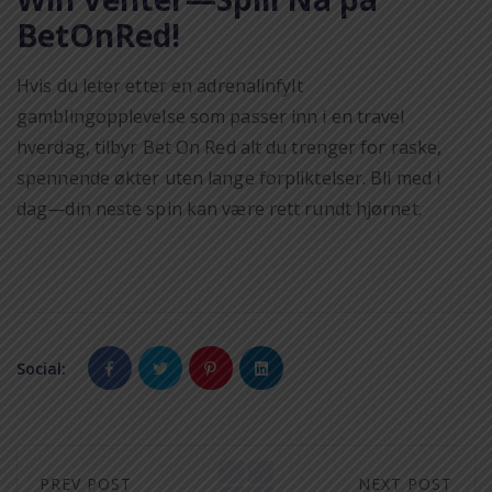
BetOnRed!
Hvis du leter etter en adrenalinfylt
gamblingopplevelse som passer inn i en travel
hverdag, tilbyr Bet On Red alt du trenger for raske,
spennende økter uten lange forpliktelser. Bli med i
dag—din neste spin kan være rett rundt hjørnet.
Social:
PREV POST
NEXT POST