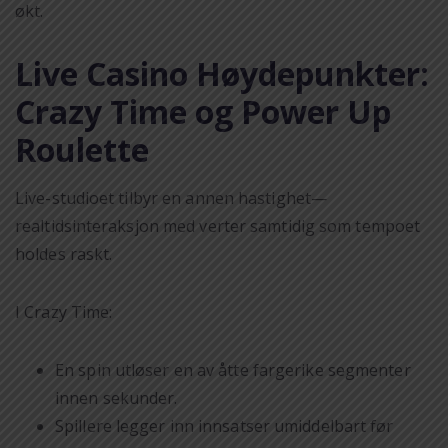
økt.
Live Casino Høydepunkter:
Crazy Time og Power Up
Roulette
Live-studioet tilbyr en annen hastighet—
realtidsinteraksjon med verter samtidig som tempoet
holdes raskt.
I Crazy Time:
En spin utløser en av åtte fargerike segmenter
innen sekunder.
Spillere legger inn innsatser umiddelbart før