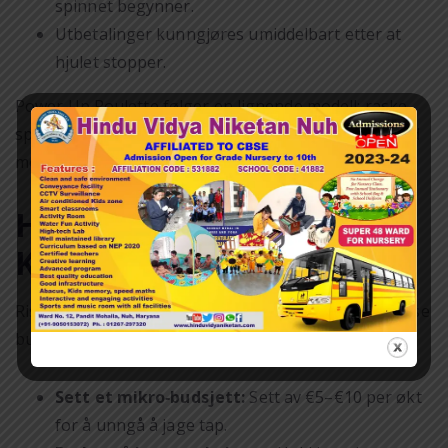
spinnet begynner.
Utbetalinger kunngjøres umiddelbart etter at
hjulet stopper.
Power Up Roulette følger en lignende modell: raske
spins, høy synlighet av resultater, og minimal nedetid
mellom rundene.
Håndtering av Bankroll i
Korte Økter
Risikkontroll er avgjørende når du spiller i høytintense
burst‑økter.
Sett et mikro‑budsjett:
Sett av €5–€10 per økt
for å unngå å jage tap.