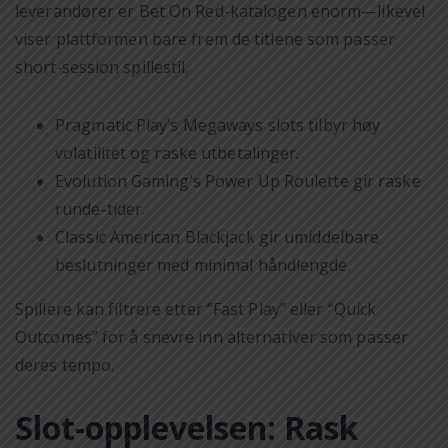
leverandører er Bet On Red-katalogen enorm—likevel
viser plattformen bare frem de titlene som passer
short‑session spillestil.
Pragmatic Play’s Megaways slots tilbyr høy
volatilitet og raske utbetalinger.
Evo­lution Gaming’s Power Up Roulette gir raske
runde-tider.
Classic American Blackjack gir umiddelbare
beslutninger med minimal håndlengde.
Spillere kan filtrere etter “Fast Play” eller “Quick
Outcomes” for å snevre inn alternativer som passer
deres tempo.
Slot-opplevelsen: Rask