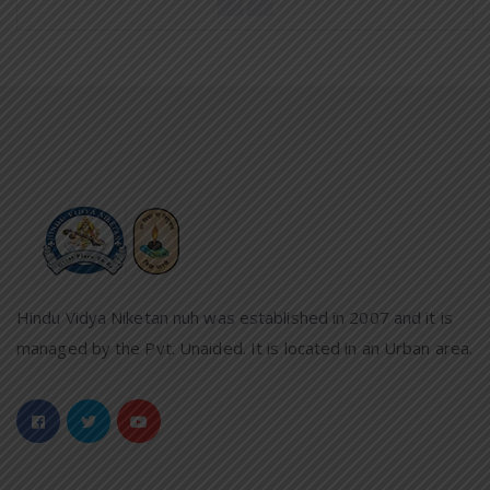
Hindu Vidya Niketan nuh was established in 2007 and it is
managed by the Pvt. Unaided. It is located in an Urban area.