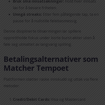
Bruk små innsatsøkninger:
Hold hver innsats
lav for å bevare friheten.
Unngå streaks:
Etter fem påfølgende tap, ta en
pause for å nullstille følelsesmessig.
Denne disiplinerte tilnærmingen lar spillere
opprettholde fokus under korte burst‑økter uten å
føle seg utmattet av langvarig spilling.
Betalingsalternativer som
Matcher Tempoet
Plattformen støtter raske innskudd og uttak via flere
metoder:
Credit/Debit Cards:
Visa og Mastercard