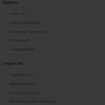
Explore.
COVID-19
Safety Committee
Managing Committee
Office Staff
Teaching Staff
Important.
Transfer Form
Admission Form
Curriculum Activity
Mandatory Public Disclosure