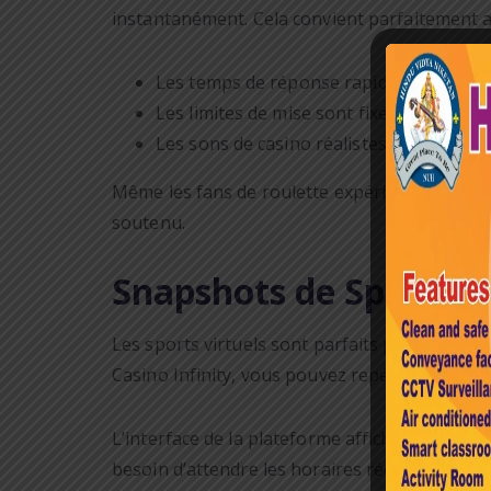
instantanément. Cela convient parfaitement a
Les temps de réponse rapides du croupier
Les limites de mise sont fixées pour acc
Les sons de casino réalistes vous main
Même les fans de roulette expérimentés appréci
soutenu.
Snapshots de Sports Vir
Les sports virtuels sont parfaits pour les pa
Casino Infinity, vous pouvez repérer une cour
L’interface de la plateforme affiche un compt
besoin d’attendre les horaires réels des matc