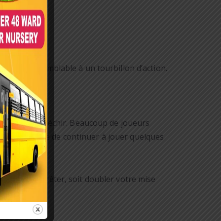
e session semblable à un tourbillon d’action.
z Gros
sans trop réfléchir. Beaucoup de joueurs
eur permettre de continuer à jouer quelques
soit vous arrêter, soit doubler votre mise