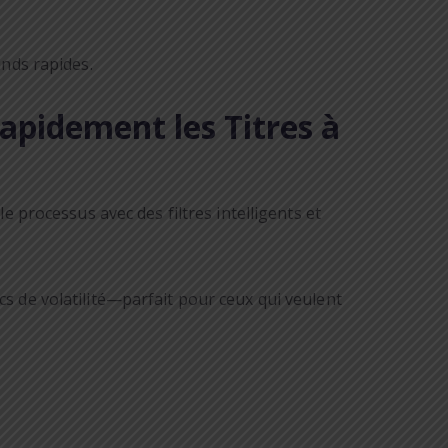
unds rapides.
apidement les Titres à
e processus avec des filtres intelligents et
s de volatilité—parfait pour ceux qui veulent