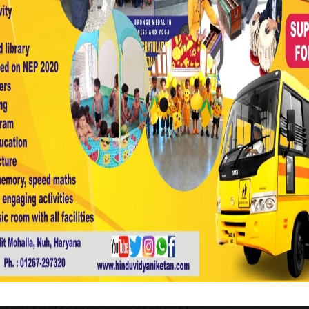
 des simulations rapides de matchs.
ving se terminent en moins de cinq minutes.
 une dynamique de jeu rapide.
 ces événements virtuels avant de s’éloigner, rendant chaqu
 Pression : Misez Petit, Gagne
é et à court terme est de prendre des décisions rapidement 
er de petites mises qui peuvent payer instantanément ou l
r un déclencheur de free‑spin ; si cela paie, vous pouvez 
 minute.