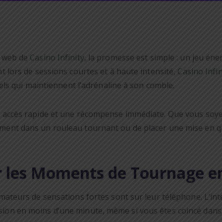
e web de
Casino Infinity
, la promesse est simple : un jeu én
t lors de sessions courtes et à haute intensité,
Casino Infin
uels qui maintiennent l’adrénaline à son comble.
n accès rapide et une récompense immédiate. Que vous soy
ement dans un rouleau tournant ou de placer une mise en
er les Moments de Tournage 
mateurs de sensations fortes sont sur leur téléphone. L’inte
n en moins d’une minute, même si vous êtes coincé dans la c