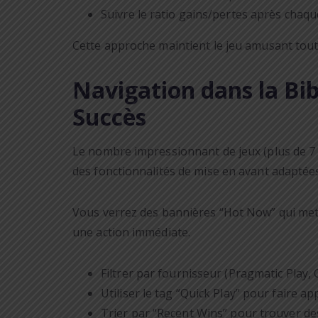
Suivre le ratio gains/pertes après chaqu
Cette approche maintient le jeu amusant tout 
Navigation dans la Bib
Succès
Le nombre impressionnant de jeux (plus de 7 00
des fonctionnalités de mise en avant adaptée
Vous verrez des bannières “Hot Now” qui mette
une action immédiate.
Filtrer par fournisseur (Pragmatic Play, 
Utiliser le tag “Quick Play” pour faire a
Trier par “Recent Wins” pour trouver des