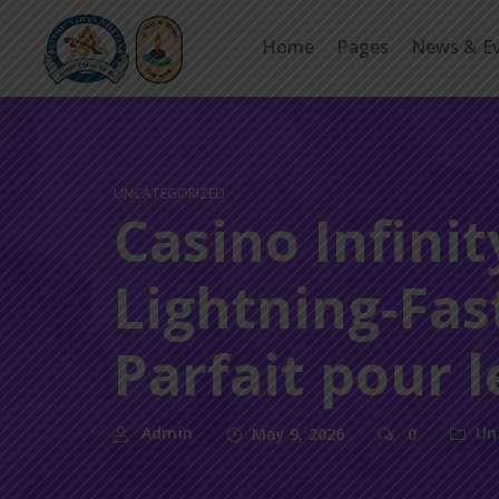
Home
Pages
News & E
UNCATEGORIZED
Casino Infinit
Lightning‑Fast
Parfait pour 
Admin
Un
May 9, 2026
0