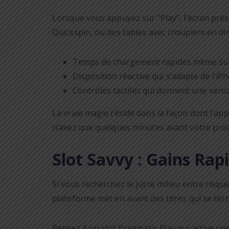
Lorsque vous appuyez sur “Play”, l’écran pré
Quickspin, ou des tables avec croupiers en di
Temps de chargement rapides même sur 
Disposition réactive qui s’adapte de l’iP
Contrôles tactiles qui donnent une sensa
La vraie magie réside dans la façon dont l’app
n’avez que quelques minutes avant votre pro
Slot Savvy : Gains Ra
Si vous recherchez le juste milieu entre risqu
plateforme met en avant des titres qui se te
Pensez à un slot Pragmatic Play qui active un