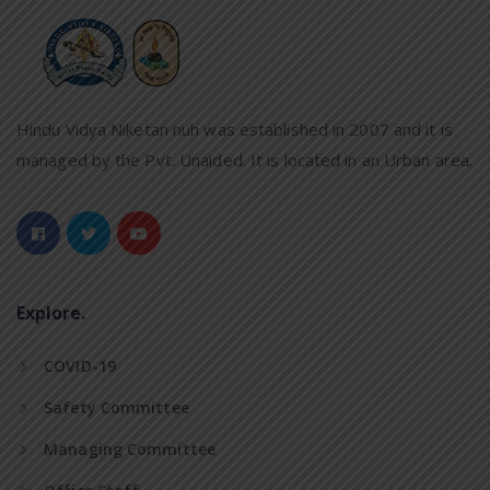
Hindu Vidya Niketan nuh was established in 2007 and it is
managed by the Pvt. Unaided. It is located in an Urban area.
Explore.
COVID-19
Safety Committee
Managing Committee