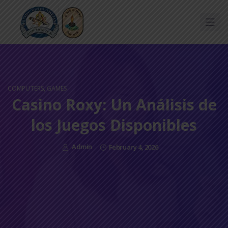
COMPUTERS, GAMES
Casino Roxy: Un Análisis de
los Juegos Disponibles
Admin
February 4, 2026