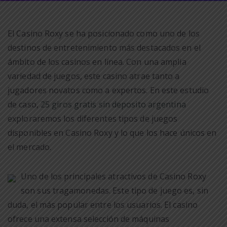
El Casino Roxy se ha posicionado como uno de los
destinos de entretenimiento más destacados en el
ámbito de los casinos en línea. Con una amplia
variedad de juegos, este casino atrae tanto a
jugadores novatos como a expertos. En este estudio
de caso,
25 giros gratis sin deposito argentina
exploraremos los diferentes tipos de juegos
disponibles en Casino Roxy y lo que los hace únicos en
el mercado.
Uno de los principales atractivos de Casino Roxy
son sus tragamonedas. Este tipo de juego es, sin
duda, el más popular entre los usuarios. El casino
ofrece una extensa selección de máquinas