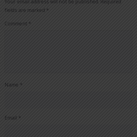
Your email address will not be published.
Required
fields are marked
*
Comment
*
Name
*
Email
*