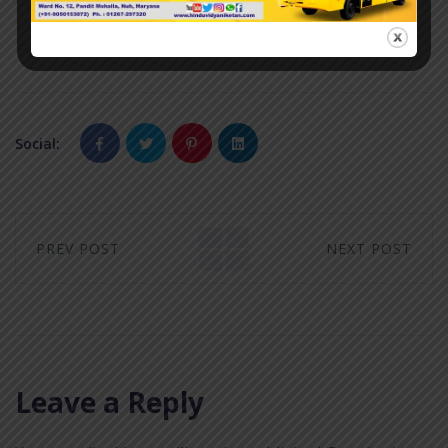
25 giros gratis sin depósito
Social:
PREV POST
NEXT POST
Leave a Reply