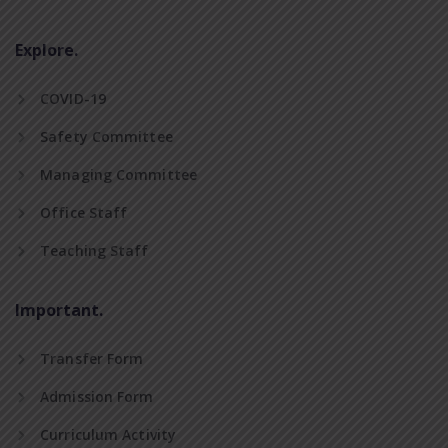
Explore.
COVID-19
Safety Committee
Managing Committee
Office Staff
Teaching Staff
Important.
Transfer Form
Admission Form
Curriculum Activity