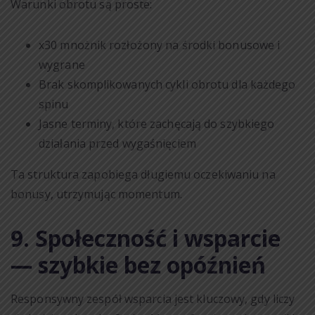
Warunki obrotu są proste:
x30 mnożnik rozłożony na środki bonusowe i
wygrane
Brak skomplikowanych cykli obrotu dla każdego
spinu
Jasne terminy, które zachęcają do szybkiego
działania przed wygaśnięciem
Ta struktura zapobiega długiemu oczekiwaniu na
bonusy, utrzymując momentum.
9. Społeczność i wsparcie
— szybkie bez opóźnień
Responsywny zespół wsparcia jest kluczowy, gdy liczy