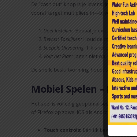
De “cash out” knop is je levenslijn. Weten w
vooraf target multipliers in—bijvoorbeeld 1.
Doel Instellen:
Bepaal je exit multiplier vo
Bewust Toekijken:
Houd de multiplier in d
Soepele Uitvoering:
Tik snel om je winst v
Volg het Plan:
Jagen niet op hogere multipl
De snelle besluitvorming houdt sessies kort 
Mobiel Spelen – Hoe H
Het spel is volledig geoptimaliseerd voor sm
of Firefox op zowel iOS als Android apparaten
Touch controls:
Eén tik beweegt de kip;