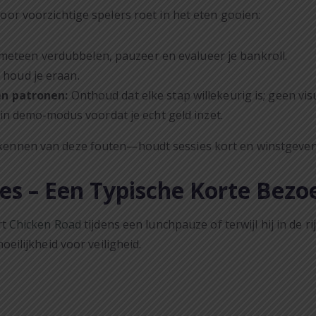
oor voorzichtige spelers roet in het eten gooien:
 meteen verdubbelen, pauzeer en evalueer je bankroll.
n houd je eraan.
n patronen:
Onthoud dat elke stap willekeurig is; geen vis
 in demo‑modus voordat je echt geld inzet.
kennen van deze fouten—houdt sessies kort en winstgevend
ies – Een Typische Korte Bezo
rt
Chicken Road
tijdens een lunchpauze of terwijl hij in de 
oeilijkheid voor veiligheid.