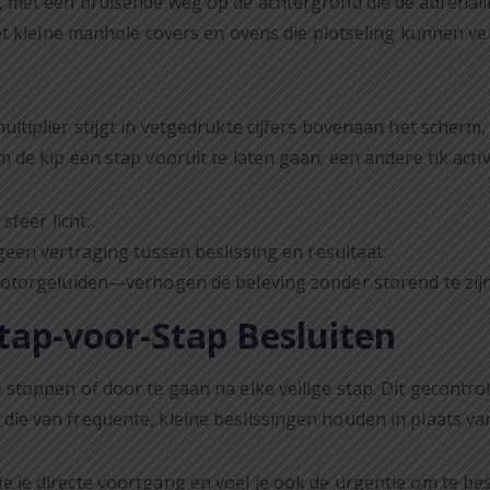
g, met een bruisende weg op de achtergrond die de adrenalin
ziet kleine manhole covers en ovens die plotseling kunnen ve
ultiplier stijgt in vetgedrukte cijfers bovenaan het scherm,
m de kip één stap vooruit te laten gaan; een andere tik act
feer licht.
een vertraging tussen beslissing en resultaat.
otorgeluiden—verhogen de beleving zonder storend te zijn
ap-voor-Stap Besluiten
e stoppen of door te gaan na elke veilige stap. Dit gecontro
die van frequente, kleine beslissingen houden in plaats van
 je directe voortgang en voel je ook de urgentie om te besl