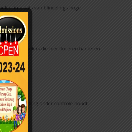
oelen, in plaats van blindelings hoge
 De meeste spelers die hier floreren hanteren
sicoblootstelling onder controle houdt.