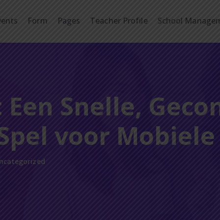
vents
Form
Pages
Teacher Profile
School Manage
 Een Snelle, Geco
 Spel voor Mobiele
ncategorized