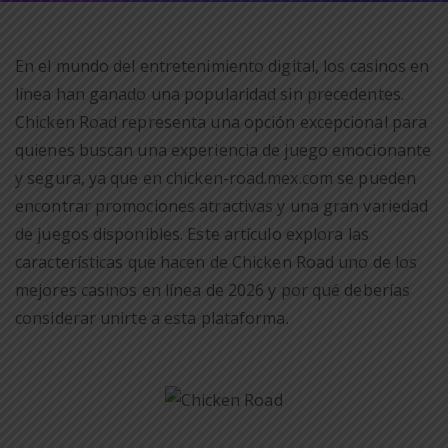
En el mundo del entretenimiento digital, los casinos en
línea han ganado una popularidad sin precedentes.
Chicken Road representa una opción excepcional para
quienes buscan una experiencia de juego emocionante
y segura, ya que en
chicken-road.mex.com
se pueden
encontrar promociones atractivas y una gran variedad
de juegos disponibles. Este artículo explora las
características que hacen de Chicken Road uno de los
mejores casinos en línea de 2026 y por qué deberías
considerar unirte a esta plataforma.