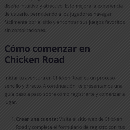
diseño intuitivo y atractivo. Esto mejora la experiencia
de usuario, permitiendo a los jugadores navegar
fácilmente por el sitio y encontrar sus juegos favoritos
sin complicaciones.
Cómo comenzar en
Chicken Road
Iniciar tu aventura en Chicken Road es un proceso
sencillo y directo. A continuación, te presentamos una
guía paso a paso sobre cómo registrarte y comenzar a
jugar.
Crear una cuenta:
Visita el sitio web de Chicken
Road y completa el formulario de registro con tus