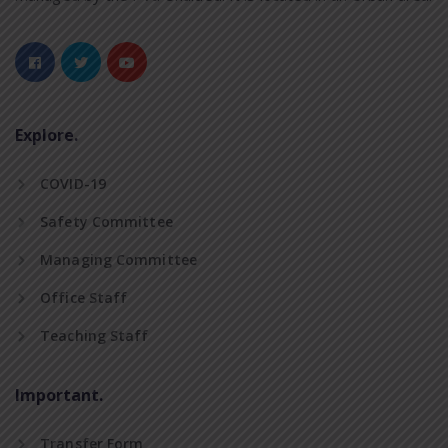
Explore.
COVID-19
Safety Committee
Managing Committee
Office Staff
Teaching Staff
Important.
Transfer Form