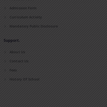
Admission Form
Curriculum Activity
Mandatory Public Disclosure
Support.
About Us
Contact Us
Fees
History Of School