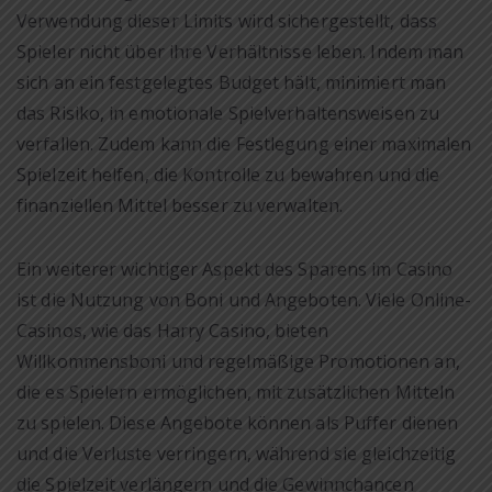
Verwendung dieser Limits wird sichergestellt, dass
Spieler nicht über ihre Verhältnisse leben. Indem man
sich an ein festgelegtes Budget hält, minimiert man
das Risiko, in emotionale Spielverhaltensweisen zu
verfallen. Zudem kann die Festlegung einer maximalen
Spielzeit helfen, die Kontrolle zu bewahren und die
finanziellen Mittel besser zu verwalten.
Ein weiterer wichtiger Aspekt des Sparens im Casino
ist die Nutzung von Boni und Angeboten. Viele Online-
Casinos, wie das Harry Casino, bieten
Willkommensboni und regelmäßige Promotionen an,
die es Spielern ermöglichen, mit zusätzlichen Mitteln
zu spielen. Diese Angebote können als Puffer dienen
und die Verluste verringern, während sie gleichzeitig
die Spielzeit verlängern und die Gewinnchancen