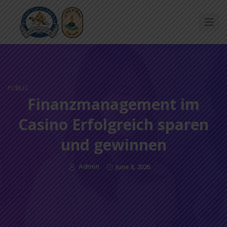
PUBLIC
Finanzmanagement im
Casino Erfolgreich sparen
und gewinnen
Admin
June 8, 2026