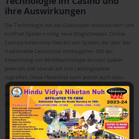
Technologie im Casino und
ihre Auswirkungen
Die Technologie hat das Glücksspiel revolutioniert und
eröffnet Spielern völlig neue Möglichkeiten. Online-
Casinos bieten eine Vielzahl von Spielen, die über das
traditionelle Casinospiel hinausgehen. Mit der
Entwicklung von Mobiltechnologie können Spieler
jederzeit und überall auf ihre Lieblingsspiele
zugreifen. Diese Flexibilität kann jedoch auch dazu
führen, dass Spieler die Kontrolle über ihr Budget
verlieren, da das Spielen einfacher und zugänglicher
geworden ist.
Zudem nutzen viele Casinos heute Datenanalysen, um
personalisierte Spielerlebnisse zu bieten. Diese
Technologie kann helfen, Spieler besser zu verstehen