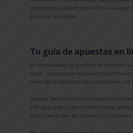
perspectiva saludable sobre esto. Al aceptar 
próximas decisiones.
Tu guía de apuestas en l
En la actualidad, las apuestas en línea han r
hogar, los apostadores pueden acceder a una a
Investiga la reputación de la plataforma, sus 
Además, las plataformas en línea suelen ofr
ofertas puede proporcionarte fondos adiciona
Asegúrate de leer los términos y condicion
Por último, tu experiencia de juego en línea p