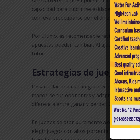
Al establecer tu presupuesto, considera tus i
capacidad para cubrir necesidades básicas como
conlleva preocuparse por el dinero que podrí
Por último, es recomendable revisar tu presu
apuestas pueden cambiar. Al ajustar tu presu
futuro.
Estrategias de juego efec
Desarrollar una estrategia efectiva es vital p
manos de tus oponentes y adaptar tu estrate
diferencia entre ganar y perder. Considera ta
En juegos de azar puramente aleatorios, com
elegir juegos con altos porcentajes de retorno
Investigar y seleccionar juegos que ofrezcan