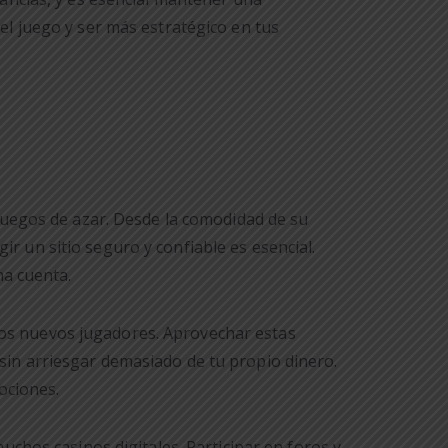
el juego y ser más estratégico en tus
 juegos de azar. Desde la comodidad de su
r un sitio seguro y confiable es esencial.
na cuenta.
los nuevos jugadores. Aprovechar estas
sin arriesgar demasiado de tu propio dinero.
ociones.
uchos casinos digitales. Participar en foros y