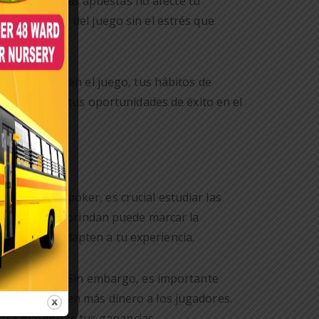
 destinas a las apuestas no afecte tu
irá disfrutar del juego sin el estrés que
erimentado en el juego, tus hábitos de
y maximizar tus oportunidades de éxito en el
dad como el póker, es crucial estudiar las
jugadores te brindan puede marcar la
idad que se adapten a tu experiencia.
os evidente. Sin embargo, es importante
juegos devuelven más dinero a los jugadores.
para maximizar tus ganancias.