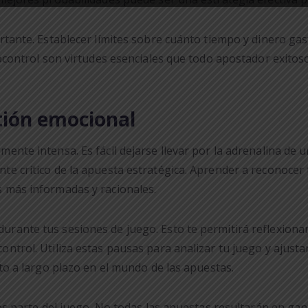
rtante. Establecer límites sobre cuánto tiempo y dinero gas
tocontrol son virtudes esenciales que todo apostador exito
tión emocional
nte intensa. Es fácil dejarse llevar por la adrenalina de un
te crítico de la apuesta estratégica. Aprender a reconocer
 más informadas y racionales.
rante tus sesiones de juego. Esto te permitirá reflexionar
ntrol. Utiliza estas pausas para analizar tu juego y ajusta
ito a largo plazo en el mundo de las apuestas.
 es parte del juego. No todas las apuestas resultarán en ga