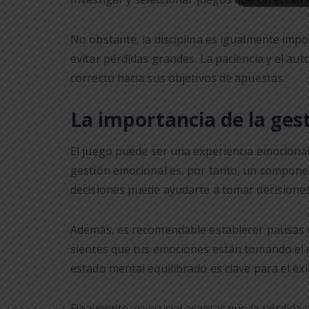
No obstante, la disciplina es igualmente impo
evitar pérdidas grandes. La paciencia y el au
correcto hacia sus objetivos de apuestas.
La importancia de la ges
El juego puede ser una experiencia emocionalme
gestión emocional es, por tanto, un componen
decisiones puede ayudarte a tomar decisiones
Además, es recomendable establecer pausas du
sientes que tus emociones están tomando el co
estado mental equilibrado es clave para el éx
Finalmente, es crucial aceptar que la pérdida