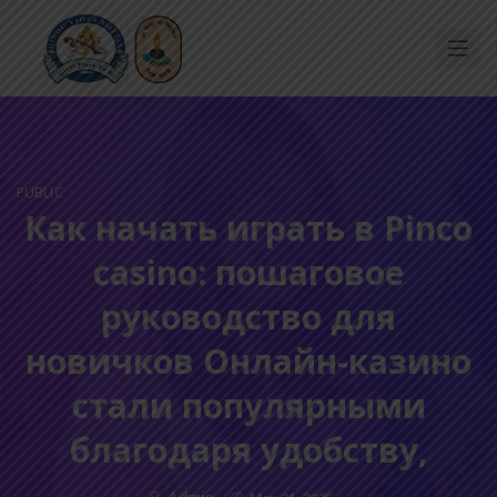
PUBLIC
Как начать играть в Pinco
casino: пошаговое
руководство для
новичков Онлайн-казино
стали популярными
благодаря удобству,