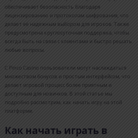
обеспечивает безопасность благодаря
лицензированию и протоколам шифрования, что
делает её надежным выбором для игроков. Также
предусмотрена круглосуточная поддержка, чтобы
всегда быть на связи с клиентами и быстро решать
любые вопросы.
С Pinco Casino пользователи могут наслаждаться
множеством бонусов и простым интерфейсом, что
делает игровой процесс более приятным и
доступным для новичков. В этой статье мы
подробно рассмотрим, как начать игру на этой
платформе.
Как начать играть в