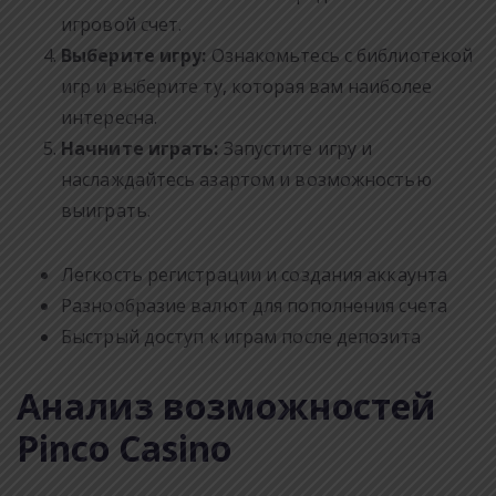
игровой счет.
Выберите игру:
Ознакомьтесь с библиотекой
игр и выберите ту, которая вам наиболее
интересна.
Начните играть:
Запустите игру и
наслаждайтесь азартом и возможностью
выиграть.
Легкость регистрации и создания аккаунта
Разнообразие валют для пополнения счета
Быстрый доступ к играм после депозита
Анализ возможностей
Pinco Casino