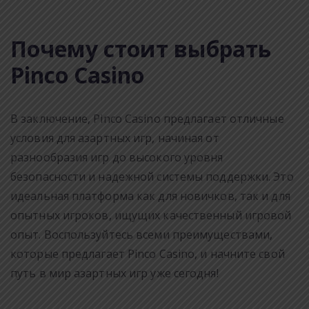
Почему стоит выбрать
Pinco Casino
В заключение, Pinco Casino предлагает отличные
условия для азартных игр, начиная от
разнообразия игр до высокого уровня
безопасности и надежной системы поддержки. Это
идеальная платформа как для новичков, так и для
опытных игроков, ищущих качественный игровой
опыт. Воспользуйтесь всеми преимуществами,
которые предлагает Pinco Casino, и начните свой
путь в мир азартных игр уже сегодня!