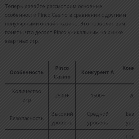
Теперь давайте рассмотрим основные
особенности Pinco Casino в сравнении с другими
популярными онлайн-казино. Это позволит вам
понять, что делает Pinco уникальным на рынке
азартных игр.
Pinco
Конку
Особенность
Конкурент A
Casino
B
Количество
2500+
1500+
200
игр
Высокий
Средний
Базо
Безопасность
уровень
уровень
уров
Толь