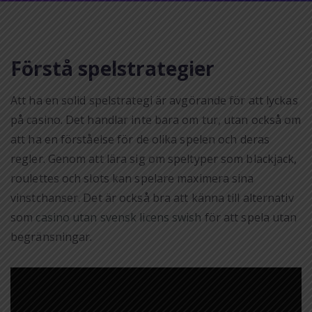
Förstå spelstrategier
Att ha en solid spelstrategi är avgörande för att lyckas
på casino. Det handlar inte bara om tur, utan också om
att ha en förståelse för de olika spelen och deras
regler. Genom att lära sig om speltyper som blackjack,
roulettes och slots kan spelare maximera sina
vinstchanser. Det är också bra att känna till alternativ
som
casino utan svensk licens swish
för att spela utan
begränsningar.