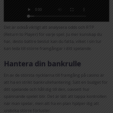
Det är också viktigt att analysera odds och RTP
(Return to Player) för varje spel. Ju mer kunskap du
har, desto bättre beslut kan du fatta, vilket i sin tur
kan leda till större framgångar i ditt spelande.
Hantera din bankrulle
En av de största nycklarna till framgång på casino är
att ha en strikt bankrullehantering. Sätt en budget för
ditt spelande och håll dig till den, oavsett hur
spännande spelet blir. Det är lätt att tappa kontrollen
när man spelar, men att ha en plan hjälper dig att
undvika större förluster.