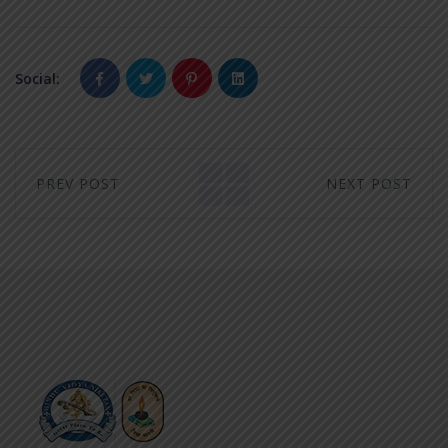
Social:
PREV POST
NEXT POST