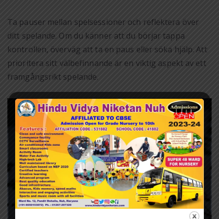
Ta pauser mellan spelsessioner och reflektera över
ditt spelande. Om du känner att du börjar tappa
kontrollen, överväg att ta en paus eller söka hjälp. Att
prioritera sitt välbefinnande är en viktig aspekt av ett
framgångsrikt spelande.