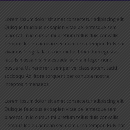
Lorem ipsum dolor sit amet consectetur adipiscing elit.
Quisque faucibus ex sapien vitae pellentesque sem
placerat. In id cursus mi pretium tellus duis convallis.
Tempus leo eu aenean sed diam urna tempor. Pulvinar
vivamus fringilla lacus nec metus bibendum egestas.
Iaculis massa nisl malesuada lacinia integer nunc
posuere. Ut hendrerit semper vel class aptent taciti
sociosqu. Ad litora torquent per conubia nostra
inceptos himenaeos.
Lorem ipsum dolor sit amet consectetur adipiscing elit.
Quisque faucibus ex sapien vitae pellentesque sem
placerat. In id cursus mi pretium tellus duis convallis.
Tempus leo eu aenean sed diam urna tempor. Pulvinar