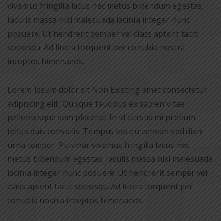
vivamus fringilla lacus nec metus bibendum egestas.
Iaculis massa nisl malesuada lacinia integer nunc
posuere. Ut hendrerit semper vel class aptent taciti
sociosqu. Ad litora torquent per conubia nostra
inceptos himenaeos.
Lorem ipsum dolor sit
Non Existing
amet consectetur
adipiscing elit. Quisque faucibus ex sapien vitae
pellentesque sem placerat. In id cursus mi pretium
tellus duis convallis. Tempus leo eu aenean sed diam
urna tempor. Pulvinar vivamus fringilla lacus nec
metus bibendum egestas. Iaculis massa nisl malesuada
lacinia integer nunc posuere. Ut hendrerit semper vel
class aptent taciti sociosqu. Ad litora torquent per
conubia nostra inceptos himenaeos.