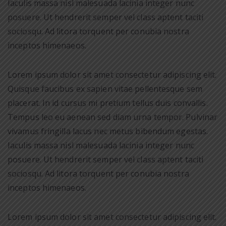
Iaculis massa nisl malesuada lacinia integer nunc
posuere. Ut hendrerit semper vel class aptent taciti
sociosqu. Ad litora torquent per conubia nostra
inceptos himenaeos.
Lorem ipsum dolor sit amet consectetur adipiscing elit.
Quisque faucibus ex sapien vitae pellentesque sem
placerat. In id cursus mi pretium tellus duis convallis.
Tempus leo eu aenean sed diam urna tempor. Pulvinar
vivamus fringilla lacus nec metus bibendum egestas.
Iaculis massa nisl malesuada lacinia integer nunc
posuere. Ut hendrerit semper vel class aptent taciti
sociosqu. Ad litora torquent per conubia nostra
inceptos himenaeos.
Lorem ipsum dolor sit amet consectetur adipiscing elit.