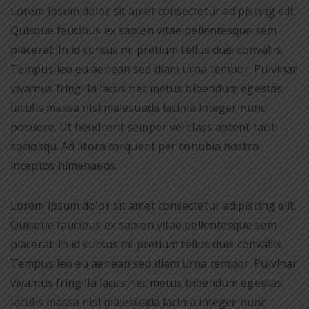
Lorem ipsum dolor sit amet consectetur adipiscing elit.
Quisque faucibus ex sapien vitae pellentesque sem
placerat. In id cursus mi pretium tellus duis convallis.
Tempus leo eu aenean sed diam urna tempor. Pulvinar
vivamus fringilla lacus nec metus bibendum egestas.
Iaculis massa nisl malesuada lacinia integer nunc
posuere. Ut hendrerit semper vel class aptent taciti
sociosqu. Ad litora torquent per conubia nostra
inceptos himenaeos.
Lorem ipsum dolor sit amet consectetur adipiscing elit.
Quisque faucibus ex sapien vitae pellentesque sem
placerat. In id cursus mi pretium tellus duis convallis.
Tempus leo eu aenean sed diam urna tempor. Pulvinar
vivamus fringilla lacus nec metus bibendum egestas.
Iaculis massa nisl malesuada lacinia integer nunc