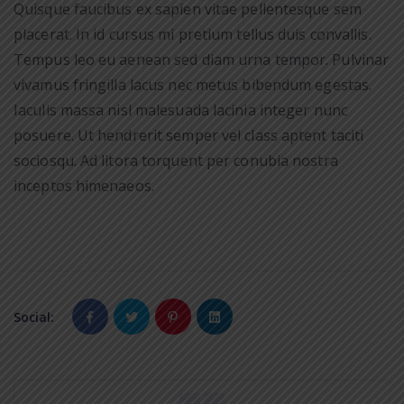
Quisque faucibus ex sapien vitae pellentesque sem
placerat. In id cursus mi pretium tellus duis convallis.
Tempus leo eu aenean sed diam urna tempor. Pulvinar
vivamus fringilla lacus nec metus bibendum egestas.
Iaculis massa nisl malesuada lacinia integer nunc
posuere. Ut hendrerit semper vel class aptent taciti
sociosqu. Ad litora torquent per conubia nostra
inceptos himenaeos.
Social: