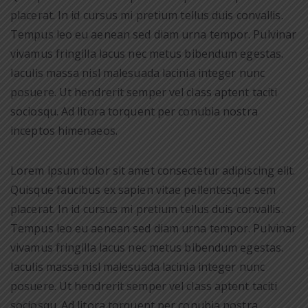
placerat. In id cursus mi pretium tellus duis convallis.
Tempus leo eu aenean sed diam urna tempor. Pulvinar
vivamus fringilla lacus nec metus bibendum egestas.
Iaculis massa nisl malesuada lacinia integer nunc
posuere. Ut hendrerit semper vel class aptent taciti
sociosqu. Ad litora torquent per conubia nostra
inceptos himenaeos.
Lorem ipsum dolor sit amet consectetur adipiscing elit.
Quisque faucibus ex sapien vitae pellentesque sem
placerat. In id cursus mi pretium tellus duis convallis.
Tempus leo eu aenean sed diam urna tempor. Pulvinar
vivamus fringilla lacus nec metus bibendum egestas.
Iaculis massa nisl malesuada lacinia integer nunc
posuere. Ut hendrerit semper vel class aptent taciti
sociosqu. Ad litora torquent per conubia nostra