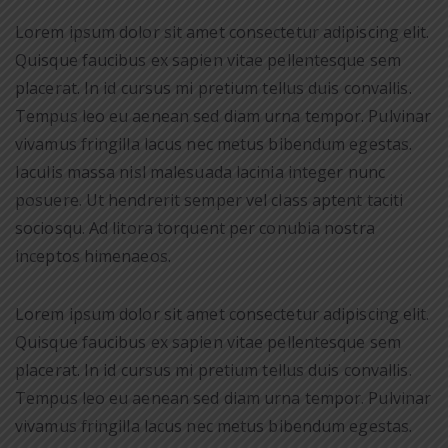
Lorem ipsum dolor sit amet consectetur adipiscing elit.
Quisque faucibus ex sapien vitae pellentesque sem
placerat. In id cursus mi pretium tellus duis convallis.
Tempus leo eu aenean sed diam urna tempor. Pulvinar
vivamus fringilla lacus nec metus bibendum egestas.
Iaculis massa nisl malesuada lacinia integer nunc
posuere. Ut hendrerit semper vel class aptent taciti
sociosqu. Ad litora torquent per conubia nostra
inceptos himenaeos.
Lorem ipsum dolor sit amet consectetur adipiscing elit.
Quisque faucibus ex sapien vitae pellentesque sem
placerat. In id cursus mi pretium tellus duis convallis.
Tempus leo eu aenean sed diam urna tempor. Pulvinar
vivamus fringilla lacus nec metus bibendum egestas.