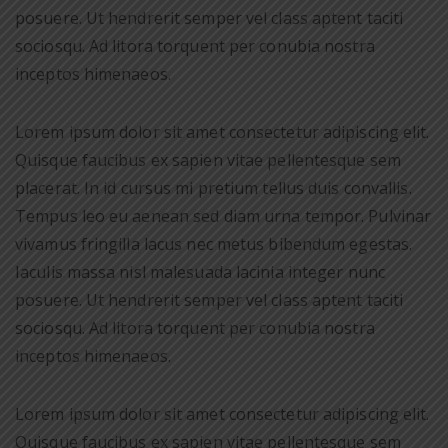
posuere. Ut hendrerit semper vel class aptent taciti
sociosqu. Ad litora torquent per conubia nostra
inceptos himenaeos.
Lorem ipsum dolor sit amet consectetur adipiscing elit.
Quisque faucibus ex sapien vitae pellentesque sem
placerat. In id cursus mi pretium tellus duis convallis.
Tempus leo eu aenean sed diam urna tempor. Pulvinar
vivamus fringilla lacus nec metus bibendum egestas.
Iaculis massa nisl malesuada lacinia integer nunc
posuere. Ut hendrerit semper vel class aptent taciti
sociosqu. Ad litora torquent per conubia nostra
inceptos himenaeos.
Lorem ipsum dolor sit amet consectetur adipiscing elit.
Quisque faucibus ex sapien vitae pellentesque sem