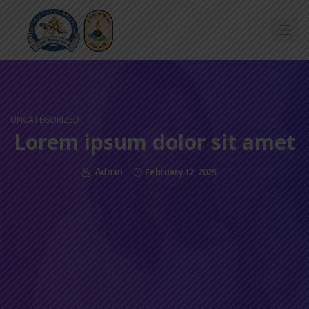
UNCATEGORIZED
Lorem ipsum dolor sit amet
Admin
February 12, 2025