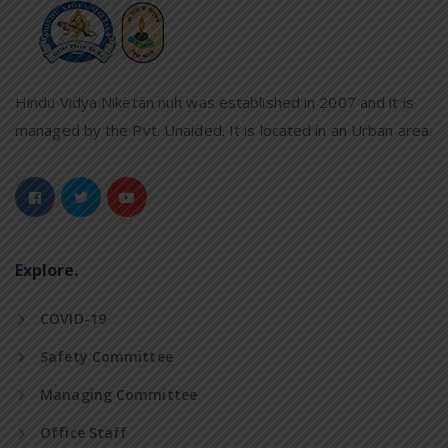
Hindu Vidya Niketan nuh was established in 2007 and it is
managed by the Pvt. Unaided. It is located in an Urban area.
Explore.
COVID-19
Safety Committee
Managing Committee
Office Staff