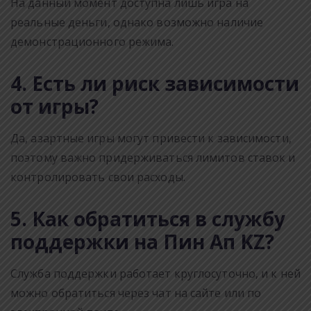
На данный момент доступна лишь игра на
реальные деньги, однако возможно наличие
демонстрационного режима.
4. Есть ли риск зависимости
от игры?
Да, азартные игры могут привести к зависимости,
поэтому важно придерживаться лимитов ставок и
контролировать свои расходы.
5. Как обратиться в службу
поддержки на Пин Ап KZ?
Служба поддержки работает круглосуточно, и к ней
можно обратиться через чат на сайте или по