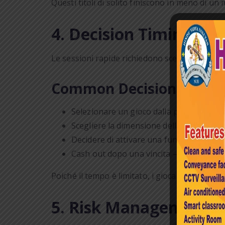
Questi titoli di solito finiscono in meno di un 
4. Decision Timing: The
Le sessioni rapide richiedono scelte rapide: q
Common Decision Points
Selezionare un gioco dalla prima pagina –
Scegliere la dimensione della scommessa
Decidere di attivare una funzione bonus
Cash out dopo una vincita – di solito pr
Poiché il tempo è limitato, i giocatori si affi
5. Risk Management on