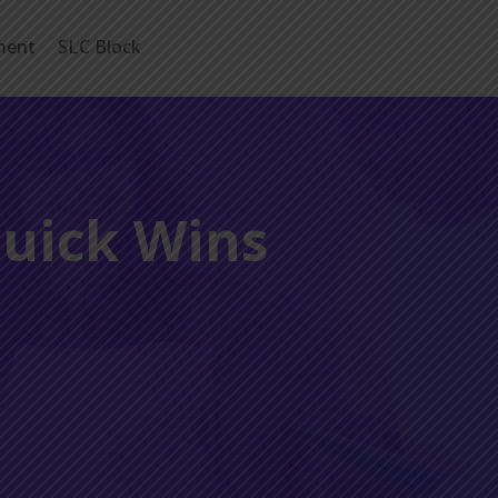
ment
SLC Block
uick Wins