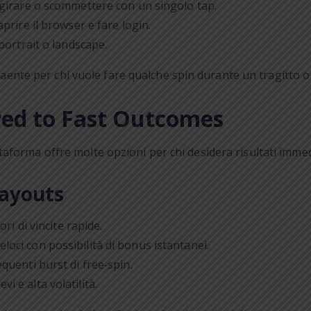
 girare o scommettere con un singolo tap.
prire il browser e fare login.
portrait o landscape.
nte per chi vuole fare qualche spin durante un tragitto o i
red to Fast Outcomes
ttaforma offre molte opzioni per chi desidera risultati immed
Payouts
ori di vincite rapide.
loci con possibilità di bonus istantanei.
quenti burst di free‑spin.
i e alta volatilità.