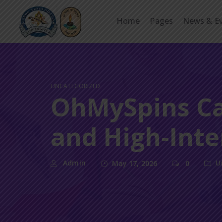
Home
Pages
News & E
UNCATEGORIZED
OhMySpins Ca
and High‑Inte
Admin
U
May 17, 2026
0