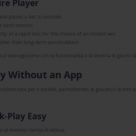
ire Player
nd places a bet in seconds.
r each session.
ity of a rapid loss for the chance of an instant win.
ather than long‑term accumulation.
ui interagiscono con le funzionalità e la libreria di giochi 
ay Without an App
ttimizzata per il mobile, permettendo ai giocatori di entr
k‑Play Easy
 al minimo i tempi di attesa.