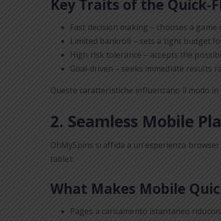
Key Traits of the Quick‑F
Fast decision making – chooses a game a
Limited bankroll – sets a tight budget fo
High risk tolerance – accepts the possibil
Goal‑driven – seeks immediate results r
Queste caratteristiche influenzano il modo in c
2. Seamless Mobile Pl
OhMySpins si affida a un’esperienza browser o
tablet.
What Makes Mobile Quic
Pages a caricamento istantaneo riducono