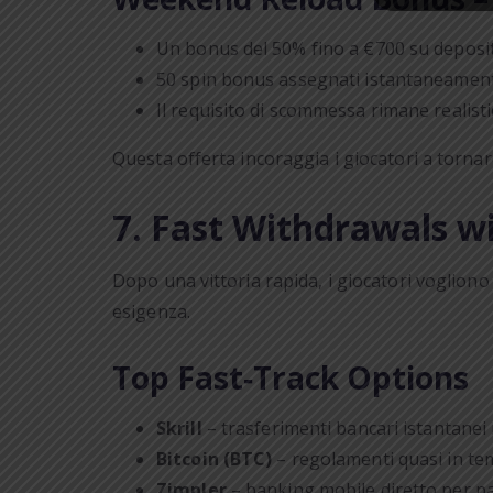
Un bonus del 50% fino a €700 su depositi
50 spin bonus assegnati istantaneament
Il requisito di scommessa rimane realisti
Questa offerta incoraggia i giocatori a torna
7. Fast Withdrawals w
Dopo una vittoria rapida, i giocatori voglion
esigenza.
Top Fast‑Track Options
Skrill
– trasferimenti bancari istantanei 
Bitcoin (BTC)
– regolamenti quasi in tem
Zimpler
– banking mobile diretto per pa