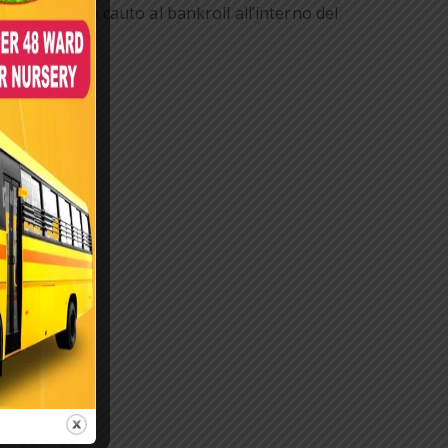
un approccio cauto al bankroll all’interno del
e.