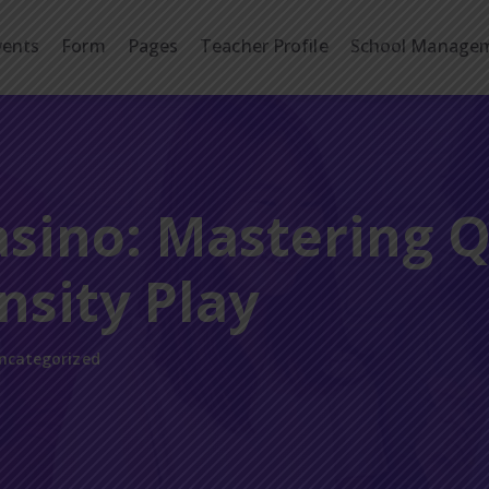
vents
Form
Pages
Teacher Profile
School Manage
sino: Mastering Q
nsity Play
ncategorized