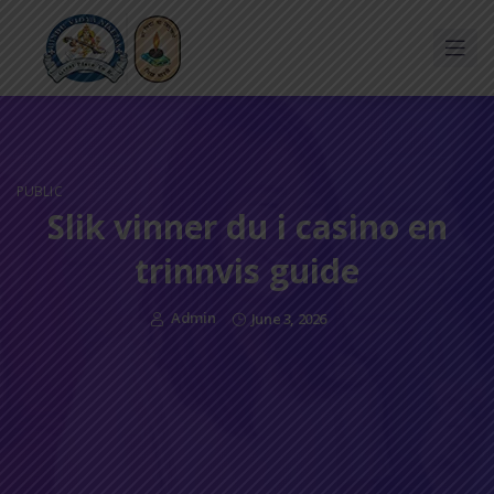
PUBLIC
Slik vinner du i casino en
trinnvis guide
Admin
June 3, 2026