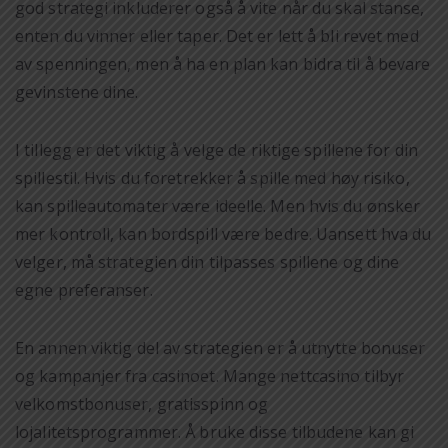
god strategi inkluderer også å vite når du skal stanse,
enten du vinner eller taper. Det er lett å bli revet med
av spenningen, men å ha en plan kan bidra til å bevare
gevinstene dine.
I tillegg er det viktig å velge de riktige spillene for din
spillestil. Hvis du foretrekker å spille med høy risiko,
kan spilleautomater være ideelle. Men hvis du ønsker
mer kontroll, kan bordspill være bedre. Uansett hva du
velger, må strategien din tilpasses spillene og dine
egne preferanser.
En annen viktig del av strategien er å utnytte bonuser
og kampanjer fra casinoet. Mange nettcasino tilbyr
velkomstbonuser, gratisspinn og
lojalitetsprogrammer. Å bruke disse tilbudene kan gi