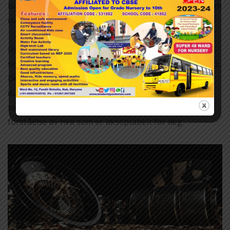
bankroll-håndteringen, kan du opprettholde spillingen
over lengre tid.
Husk at casinospill i stor grad er basert på
tilfeldigheter, og ingen strategi kan garantere gevinst.
Derfor er det essensielt å spille ansvarlig og vite når
du skal ta en pause. Det kan også være nyttig å sette
seg mål for både gevinst og tap, slik at du har en klar
forståelse av hva som er akseptabelt for deg.