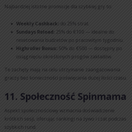
Najbardziej istotne promocje dla szybkiej gry to:
Weekly Cashback:
do 25% strat.
Sundays Reload:
25% do €100 — idealne do
resetowania budżetów po pracowitym tygodniu.
Highroller Bonus:
50% do €500 — dostępny po
osiągnięciu określonych progów zakładów.
Te zachęty mają na celu utrzymanie zaangażowania
graczy bez konieczności poświęcania dużej ilości czasu.
11. Społeczność Spinmama
Aspekt społecznościowy wzmacnia doświadczenie
krótkich sesji, oferując rankingi na żywo i czat podczas
szybkich rund.