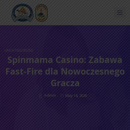
UNCATEGORIZED
Spinmama Casino: Zabawa
Fast‑Fire dla Nowoczesnego
Gracza
Admin
May 18, 2026