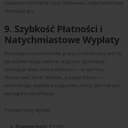
zapewnia minimalne czasy ładowania i natychmiastową
aktywację gry.
9. Szybkość Płatności i
Natychmiastowe Wypłaty
Kluczowym czynnikiem dla graczy krótkich sesji jest to,
jak szybko mogą odebrać wygrane. Spinmama
obsługuje wiele metod płatności — w tym Visa,
Mastercard, Skrill, Neteller, a nawet Bitcoin —
umożliwiając wypłaty w ciągu kilku minut, jeśli nie jest
wymagana weryfikacja.
Typowe limity wypłat:
Dzienny limit:
€1,000