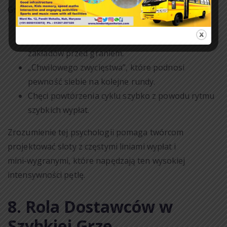
Gracze często doświadczają:
Poczucia kontroli przy ustawianiu limitów
zakładów przed graniem.
„Chwilowego zwycięstwa”, które podnosi
pewność siebie na kolejne rundy.
Chęci powtórzenia cyklu szybko z powodu rytmu
szybkich wypłat.
Zrozumienie tej psychologii pomaga twórcom
projektować sloty z częstymi liniami wypłat i
mini‑wygranymi, które napędzają ten wysokiej
intensywności pętlę.
8. Rola Dostawców w
Szybkiej Grze