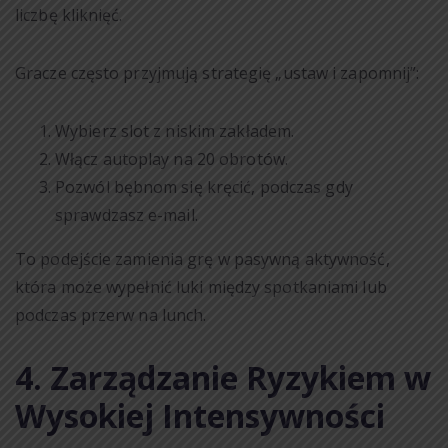
liczbę kliknięć.
Gracze często przyjmują strategię „ustaw i zapomnij”:
Wybierz slot z niskim zakładem.
Włącz autoplay na 20 obrotów.
Pozwól bębnom się kręcić, podczas gdy
sprawdzasz e-mail.
To podejście zamienia grę w pasywną aktywność,
która może wypełnić luki między spotkaniami lub
podczas przerw na lunch.
4. Zarządzanie Ryzykiem w
Wysokiej Intensywności