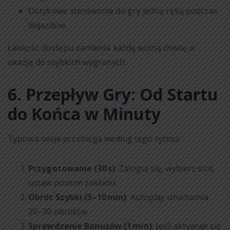
Dotykowe sterowanie do gry jedną ręką podczas
dojazdów.
Łatwość dostępu zamienia każdą wolną chwilę w
okazję do szybkich wygranych.
6. Przepływ Gry: Od Startu
do Końca w Minuty
Typowa sesja przebiega według tego rytmu:
Przygotowanie (30 s)
: Zaloguj się, wybierz slot,
ustaw poziom zakładu.
Obrót Szybki (5–10 min)
: Autoplay uruchamia
20–30 obrotów.
Sprawdzenie Bonusów (1 min)
: Jeśli aktywuje się