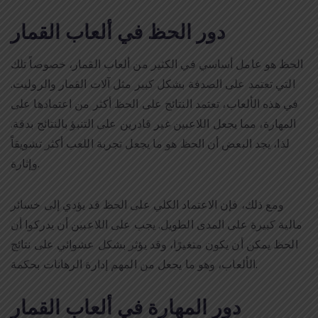
دور الحظ في ألعاب القمار
الحظ هو عامل أساسي في الكثير من ألعاب القمار، خصوصاً تلك
التي تعتمد على الصدفة بشكل كبير مثل آلات القمار والروليت.
في هذه الألعاب، تعتمد النتائج على الحظ أكثر من اعتمادها على
المهارة، مما يجعل اللاعبين غير قادرين على التنبؤ بالنتائج بدقة.
لذا، يجد البعض أن الحظ هو ما يجعل تجربة اللعب أكثر تشويقاً
وإثارة.
ومع ذلك، فإن الاعتماد الكلي على الحظ قد يؤدي إلى خسائر
مالية كبيرة على المدى الطويل. يجب على اللاعبين أن يدركوا أن
الحظ يمكن أن يكون متغيرًا، وقد يؤثر بشكل عشوائي على نتائج
الألعاب، وهو ما يجعل من المهم إدارة الرهانات بحكمة.
دور المهارة في ألعاب القمار