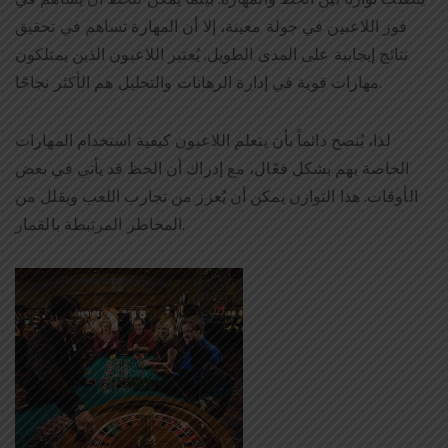
فوز اللاعبين في جولة معينة، إلا أن المهارة تساهم في تحقيق
نتائج إيجابية على المدى الطويل. يُعتبر اللاعبون الذين يمتلكون
مهارات قوية في إدارة الرهانات والتحليل هم الأكثر نجاحًا.
لذا، يُنصح دائماً بأن يتعلم اللاعبون كيفية استخدام المهارات
الخاصة بهم بشكل فعّال، مع إدراك أن الحظ قد يأتي في بعض
الأوقات. هذا التوازن يمكن أن يُعزز من تجارب اللعب ويقلل من
المخاطر المرتبطة بالقمار.