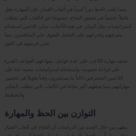
بينما يلعب الحظ دوراً كبيراً في ألعاب القمار، فإن المهارة تظل
عاملاً حاسماً في تحقيق النجاح، خصوصًا في الألعاب التي تتطلب
استراتيجيات مثل البوكر. في هذه الألعاب، يمكن للاعبين استخدام
معرفتهم وقدراتهم على التحليل للتفوق على المنافسين، مما
يعزز فرصهم في الفوز.
تعتمد مهارة اللاعب على عدة عوامل، منها فهم القواعد، القدرة
على قراءة خصومه، واستخدام استراتيجيات معينة. لذا، فإن
اللاعبين المحترفين غالباً ما يستثمرون وقتاً طويلاً في تحسين
مهاراتهم، مما يجعلهم أكثر نجاحًا في الألعاب التي تتطلب التفكير
والتخطيط.
التوازن بين الحظ والمهارة
يظهر من خلال العديد من الدراسات أن النجاح في ألعاب القمار
يتطلب توازناً بين الحظ والمهارة. بينما يمكن للحظ أن يساهم في