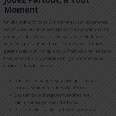
Moment
Un des points forts de
Winorama
est son expérience
web mobile. Aucun téléchargement d’application n’est
requis ; il suffit d’ouvrir le site sur votre téléphone et
vous êtes prêt à jouer. La mise en page est épurée,
garantissant qu’un simple coup d’œil vous permette de
trouver votre slot ou table de bingo préférée sans
naviguer dans les menus.
Une mise en page responsive qui s’adapte
instantanément à toute taille d’écran.
Des temps de chargement rapides pour
minimiser les périodes d’attente.
Des contrôles tactiles optimisés pour une