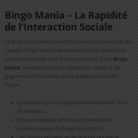
Bingo Mania – La Rapidité
de l’Interaction Sociale
Le bingo chez Winorama offre une autre saveur de jeu
rapide : il s’agit moins de chance en soi et plus d’une
interaction rapide avec d’autres joueurs. Dans
Bingo
Mania
, les numéros sont appelés en rafale, et les
gagnants sont déclarés après quelques tours de
tirage.
La durée du jeu varie généralement entre 10 et
15 minutes.
Évite les longues attentes en permettant
plusieurs cartes de bingo par session.
Des bonus peuvent se déclencher durant la