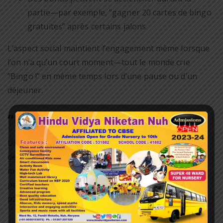
partie—par exemple, “gagner 20 cartes de bingo
gratuites” après certains jalons.
L’aspect social maintient l’engagement même lorsque
l’on n’a qu’un court moment—tout le monde crie
“Bingo !” en même temps lors d’une pause ou d’un
déjeuner.
“Le Bingo Social en Action”
Un joueur peut se connecter pendant la pause
déjeuner, prendre deux cartes de bingo, et en dix
minutes gagner une série de cartes gratuites plus un
petit bonus—une victoire facile qui s’intègre
parfaitement dans leur emploi du temps.