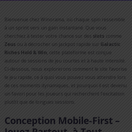
Bienvenue chez Winorama, où chaque spin ressemble
à un sprint vers un gain instantané. Que vous
cherchiez à tester votre chance sur des
slots
comme
Zeus
ou à décrocher un jackpot rapide sur
Galactic
Riches Hold & Win
, cette plateforme est conçue
autour de sessions de jeu courtes et à haute intensité.
Ci-dessous, nous explorerons comment le site favorise
le jeu rapide, ce à quoi vous pouvez vous attendre lors
de ces moments dynamiques, et pourquoi il est devenu
un favori pour les joueurs qui recherchent l’excitation
plutôt que de longues sessions.
Conception Mobile‑First –
Jouez Partout, à Tout