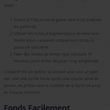
malin :
Suivre la fréquence de gains sans trop analyser
les patterns.
Utiliser les outils d’augmentation de mise avec
modération—souvent uniquement lorsqu’il
poursuit une série.
Fixer des limites de temps (par exemple 15
minutes) pour éviter de jouer trop longtemps.
L’objectif est de quitter la session avec soit un gain
net, soit une sortie facile après une courte série de
pertes, en préservant la stabilité de la bankroll pour
de futures sessions.
Fonds Facilement