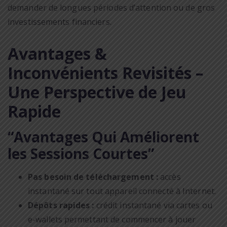
demander de longues périodes d’attention ou de gros
investissements financiers.
Avantages &
Inconvénients Revisités –
Une Perspective de Jeu
Rapide
“Avantages Qui Améliorent
les Sessions Courtes”
Pas besoin de téléchargement :
accès
instantané sur tout appareil connecté à Internet.
Dépôts rapides :
crédit instantané via cartes ou
e-wallets permettant de commencer à jouer