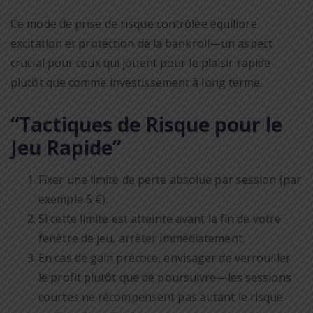
Ce mode de prise de risque contrôlée équilibre
excitation et protection de la bankroll—un aspect
crucial pour ceux qui jouent pour le plaisir rapide
plutôt que comme investissement à long terme.
“Tactiques de Risque pour le
Jeu Rapide”
Fixer une limite de perte absolue par session (par
exemple 5 €).
Si cette limite est atteinte avant la fin de votre
fenêtre de jeu, arrêter immédiatement.
En cas de gain précoce, envisager de verrouiller
le profit plutôt que de poursuivre—les sessions
courtes ne récompensent pas autant le risque