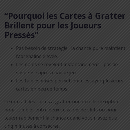
“Pourquoi les Cartes à Gratter
Brillent pour les Joueurs
Pressés”
Pas besoin de stratégie ; la chance pure maintient
l’adrénaline élevée.
Les gains se révèlent instantanément—pas de
suspense après chaque jeu.
Les faibles mises permettent d’essayer plusieurs
cartes en peu de temps.
Ce qui fait des cartes à gratter une excellente option
pour combler entre deux sessions de slots ou pour
tester rapidement la chance quand vous n’avez que
cinq minutes à consacrer.