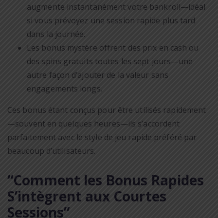
augmente instantanément votre bankroll—idéal
si vous prévoyez une session rapide plus tard
dans la journée.
Les bonus mystère offrent des prix en cash ou
des spins gratuits toutes les sept jours—une
autre façon d’ajouter de la valeur sans
engagements longs.
Ces bonus étant conçus pour être utilisés rapidement
—souvent en quelques heures—ils s’accordent
parfaitement avec le style de jeu rapide préféré par
beaucoup d’utilisateurs.
“Comment les Bonus Rapides
S’intègrent aux Courtes
Sessions”