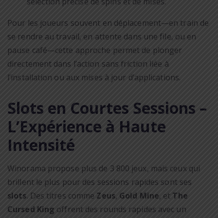
sélection précise de spins et de mises.
Pour les joueurs souvent en déplacement—en train de
se rendre au travail, en attente dans une file, ou en
pause café—cette approche permet de plonger
directement dans l’action sans friction liée à
l’installation ou aux mises à jour d’applications.
Slots en Courtes Sessions –
L’Expérience à Haute
Intensité
Winorama propose plus de 3 800 jeux, mais ceux qui
brillent le plus pour des sessions rapides sont ses
slots
. Des titres comme
Zeus
,
Gold Mine
, et
The
Cursed King
offrent des rounds rapides avec un