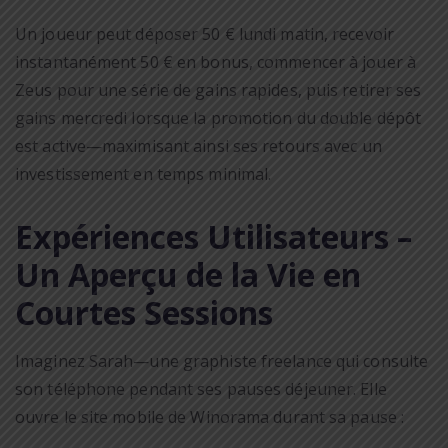
Un joueur peut déposer 50 € lundi matin, recevoir
instantanément 50 € en bonus, commencer à jouer à
Zeus pour une série de gains rapides, puis retirer ses
gains mercredi lorsque la promotion du double dépôt
est active—maximisant ainsi ses retours avec un
investissement en temps minimal.
Expériences Utilisateurs –
Un Aperçu de la Vie en
Courtes Sessions
Imaginez Sarah—une graphiste freelance qui consulte
son téléphone pendant ses pauses déjeuner. Elle
ouvre le site mobile de Winorama durant sa pause :