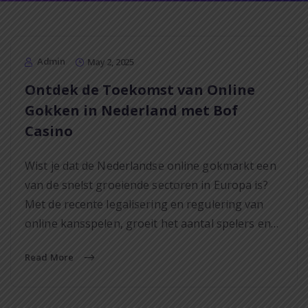
Admin
May 2, 2025
Ontdek de Toekomst van Online
Gokken in Nederland met Bof
Casino
Wist je dat de Nederlandse online gokmarkt een
van de snelst groeiende sectoren in Europa is?
Met de recente legalisering en regulering van
online kansspelen, groeit het aantal spelers en…
Read More