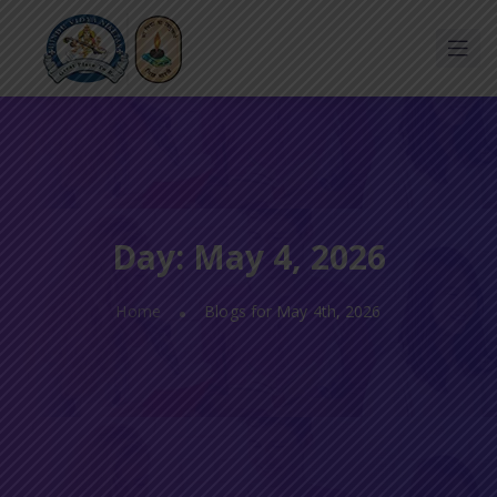
Day:
May 4, 2026
Home
Blogs for May 4th, 2026