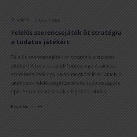
Admin
May 4, 2026
Felelős szerencsejáték öt stratégia
a tudatos játékért
Felelős szerencsejáték öt stratégia a tudatos
játékért A tudatos játék fontossága A tudatos
szerencsejáték egy olyan megközelítés, amely a
játékosok felelősségérzetére és tudatosságára
épít. Az online kaszinók világában, ahol a…
Read More