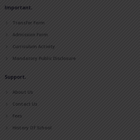
Important.
Transfer Form
Admission Form
Curriculum Activity
Mandatory Public Disclosure
Support.
About Us
Contact Us
Fees
History Of School