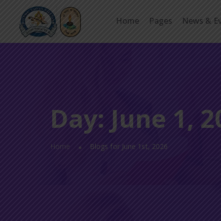
Home
Pages
News & E
Day:
June 1, 2
Home
Blogs for June 1st, 2026