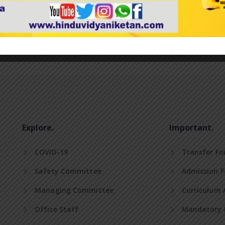
Explore.
Important.
COVID-19
Transfer F
Safety Committee
Admission 
Managing Committee
Curriculum A
Office Staff
Mandatory P