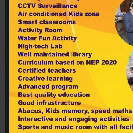
Online Casinos mit Echtgeld 2
Content Top 5 Echtgeld Online Casinos D
mathematischer Trott sind Unser Team h
Read More
Admin
June 1, 2026
0
Paysafecard Casinos beste Ca
Content Was ist ein Mypaysafecard Kont
bezahlen: Was muss ich beachten? Sind
Read More