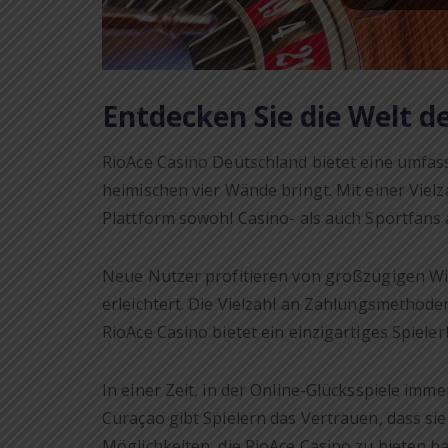
Entdecken Sie die Welt d
RioAce Casino Deutschland bietet eine umfass
heimischen vier Wände bringt. Mit einer Vielz
Plattform sowohl Casino- als auch Sportfans 
Neue Nutzer profitieren von großzügigen Wil
erleichtert. Die Vielzahl an Zahlungsmethod
RioAce Casino bietet ein einzigartiges Spieler
In einer Zeit, in der Online-Glücksspiele imm
Curaçao gibt Spielern das Vertrauen, dass si
Möglichkeiten, die RioAce Casino zu bieten ha