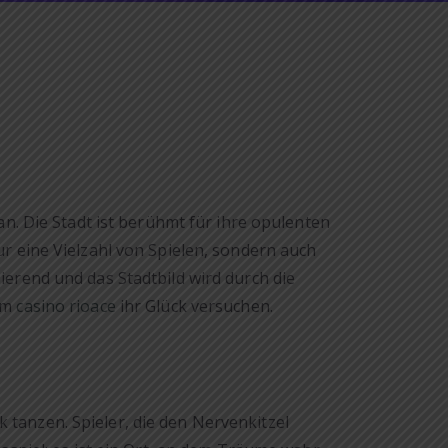
an. Die Stadt ist berühmt für ihre opulenten
ur eine Vielzahl von Spielen, sondern auch
ierend und das Stadtbild wird durch die
 im
casino rioace
ihr Glück versuchen.
 tanzen. Spieler, die den Nervenkitzel