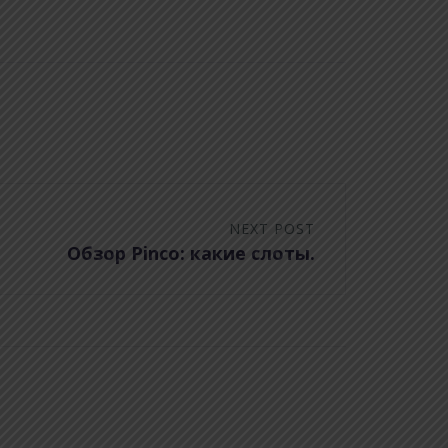
NEXT POST
Обзор Pinco: какие слоты.