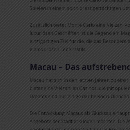
die mit dem Namen Monte Carlo verbunden ist
Spielen in einem solch prestigeträchtigen Um
Zusätzlich bietet Monte Carlo eine Vielzahl vo
luxuriösen Geschäften ist die Gegend ein Ma
einzigartigen Ziel für die, die das Besondere 
glamourösen Lebensstils.
Macau – Das aufstreben
Macau hat sich in den letzten Jahren zu einer 
bietet eine Vielzahl an Casinos, die mit opu
Dreams sind nur einige der beeindruckenden Sp
Die Entwicklung Macaus als Glücksspielhaupts
Angebote der Stadt erkunden möchten. Die At
Spieler aus der ganzen Welt an. Die Psychologi