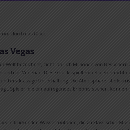
tour durch das Glück
Las Vegas
der Welt bezeichnet, zieht jährlich Millionen von Besuchern 
e und das Venetian. Diese Glücksspieltempel bieten nicht n
und erstklassige Unterhaltung. Die Atmosphäre ist elektris
ägt. Spieler, die ein aufregendes Erlebnis suchen, können
 beeindruckenden Wasserfontänen, die zu klassischer Musik