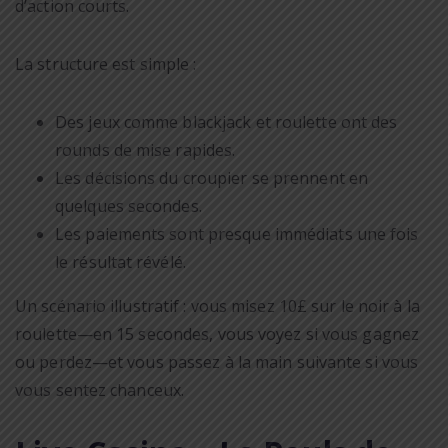
d’action courts.
La structure est simple :
Des jeux comme blackjack et roulette ont des
rounds de mise rapides.
Les décisions du croupier se prennent en
quelques secondes.
Les paiements sont presque immédiats une fois
le résultat révélé.
Un scénario illustratif : vous misez 10£ sur le noir à la
roulette—en 15 secondes, vous voyez si vous gagnez
ou perdez—et vous passez à la main suivante si vous
vous sentez chanceux.