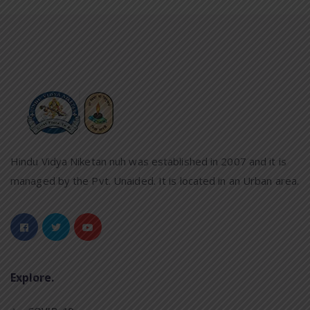
Hindu Vidya Niketan nuh was established in 2007 and it is
managed by the Pvt. Unaided. It is located in an Urban area.
Explore.