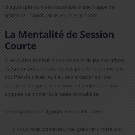
chaque spin ou main ressemble à une frappe de
lightning—rapide, décisive, et gratifiante.
La Mentalité de Session
Courte
Si vous êtes habitué à des sessions de jeu marathon,
s’adapter à des bursts rapides peut être comme une
bouffée d’air frais. Au lieu de s’attarder sur des
centaines de spins, vous vous concentrez sur une
poignée de moments à haute probabilité.
Le comportement typique ressemble à ceci :
Vous vous connectez, naviguez vers votre slot