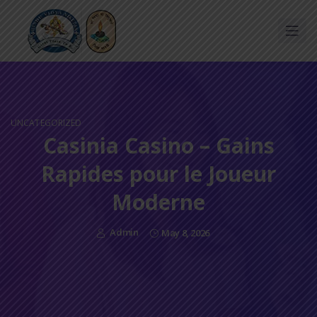
UNCATEGORIZED
Casinia Casino – Gains
Rapides pour le Joueur
Moderne
Admin
May 8, 2026