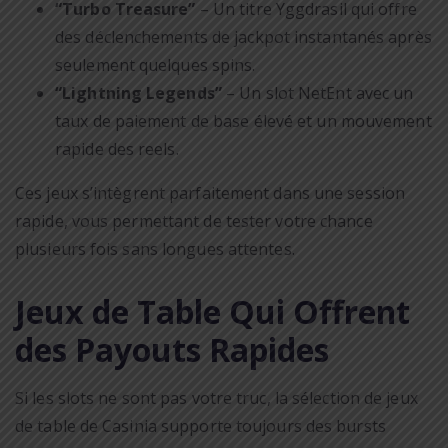
“Turbo Treasure”
– Un titre Yggdrasil qui offre
des déclenchements de jackpot instantanés après
seulement quelques spins.
“Lightning Legends”
– Un slot NetEnt avec un
taux de paiement de base élevé et un mouvement
rapide des reels.
Ces jeux s’intègrent parfaitement dans une session
rapide, vous permettant de tester votre chance
plusieurs fois sans longues attentes.
Jeux de Table Qui Offrent
des Payouts Rapides
Si les slots ne sont pas votre truc, la sélection de jeux
de table de Casinia supporte toujours des bursts