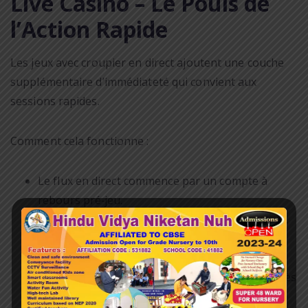
Live Casino – Le Pouls de
l’Action Rapide
Les jeux avec croupier en direct ajoutent une couche
supplémentaire d’immédiateté qui convient aux
sessions rapides.
Comment cela fonctionne :
Le flux en direct commence par un compte à
rebours pré‑jeu.
Un croupier mélange et distribue en temps réel.
Les joueurs placent leurs paris en quelques
secondes.
Les paiements sont traités instantanément après
la fin de la main.