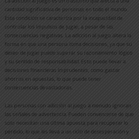
La adicción al juego es un trastorno que afecta a una
cantidad significativa de personas en todo el mundo.
Esta condición se caracteriza por la incapacidad de
controlar los impulsos de jugar, a pesar de las
consecuencias negativas. La adicción al juego altera la
forma en que una persona toma decisiones, ya que su
deseo de jugar puede superar su razonamiento lógico
y su sentido de responsabilidad. Esto puede llevar a
decisiones financieras imprudentes, como gastar
ahorros en apuestas, lo que puede tener
consecuencias devastadoras.
Las personas con adicción al juego a menudo ignoran
las señales de advertencia. Pueden convencerse de que
solo necesitan una última apuesta para recuperar lo
perdido, lo que les lleva a un ciclo de desesperación y