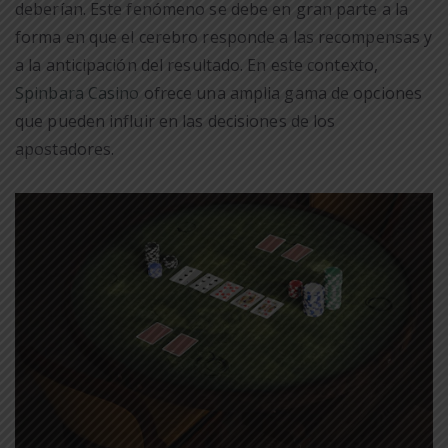
deberían. Este fenómeno se debe en gran parte a la
forma en que el cerebro responde a las recompensas y
a la anticipación del resultado. En este contexto,
Spinbara Casino
ofrece una amplia gama de opciones
que pueden influir en las decisiones de los
apostadores.