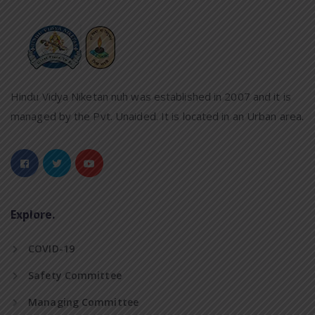
Hindu Vidya Niketan nuh was established in 2007 and it is
managed by the Pvt. Unaided. It is located in an Urban area.
Explore.
COVID-19
Safety Committee
Managing Committee