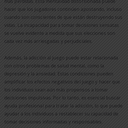
más pérdidas. Esta mentalidad distorsionada puede
hacer que los jugadores continúen apostando, incluso
cuando son conscientes de que están destruyendo sus
vidas. La incapacidad para tomar decisiones sensatas
se vuelve evidente a medida que sus elecciones son
cada vez más arriesgadas y perjudiciales.
Además, la adicción al juego puede estar relacionada
con otros problemas de salud mental, como la
depresión y la ansiedad. Estas condiciones pueden
amplificar los efectos negativos del juego y hacer que
los individuos sean aún más propensos a tomar
decisiones impulsivas. Por lo tanto, es esencial buscar
ayuda profesional para tratar la adicción, lo que puede
ayudar a los individuos a restablecer su capacidad de
tomar decisiones informadas y responsables.