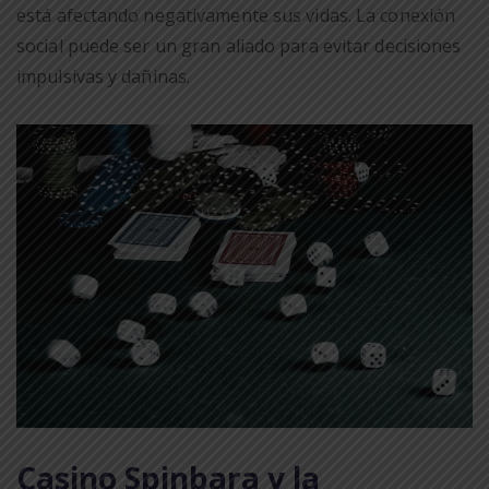
está afectando negativamente sus vidas. La conexión
social puede ser un gran aliado para evitar decisiones
impulsivas y dañinas.
Casino Spinbara y la