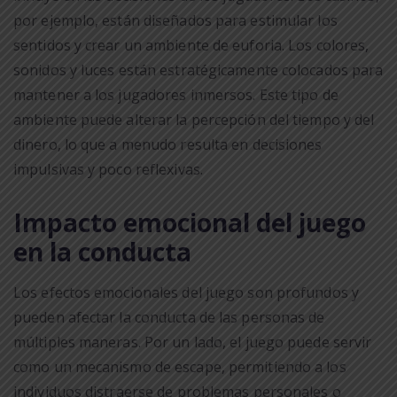
por ejemplo, están diseñados para estimular los
sentidos y crear un ambiente de euforia. Los colores,
sonidos y luces están estratégicamente colocados para
mantener a los jugadores inmersos. Este tipo de
ambiente puede alterar la percepción del tiempo y del
dinero, lo que a menudo resulta en decisiones
impulsivas y poco reflexivas.
Impacto emocional del juego
en la conducta
Los efectos emocionales del juego son profundos y
pueden afectar la conducta de las personas de
múltiples maneras. Por un lado, el juego puede servir
como un mecanismo de escape, permitiendo a los
individuos distraerse de problemas personales o