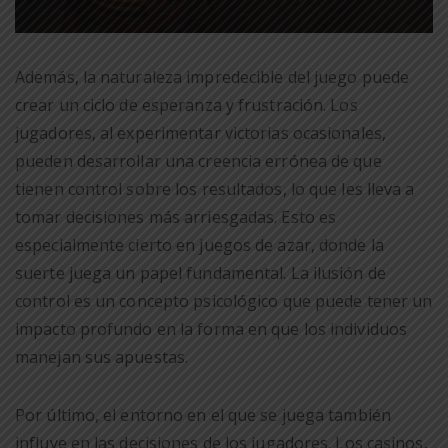
Además, la naturaleza impredecible del juego puede
crear un ciclo de esperanza y frustración. Los
jugadores, al experimentar victorias ocasionales,
pueden desarrollar una creencia errónea de que
tienen control sobre los resultados, lo que les lleva a
tomar decisiones más arriesgadas. Esto es
especialmente cierto en juegos de azar, donde la
suerte juega un papel fundamental. La ilusión de
control es un concepto psicológico que puede tener un
impacto profundo en la forma en que los individuos
manejan sus apuestas.
Por último, el entorno en el que se juega también
influye en las decisiones de los jugadores. Los casinos,