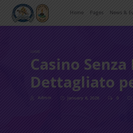
Home
Pages
News & E
GAME
Casino Senza
Dettagliato p
Admin
January 6, 2026
0