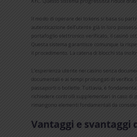
KYC. Questo sistema progressista riduce drasti
Il modo di operare dei tokens si basa su partn
autenticazione dell’utente già in loro posses
portafoglio elettronico verificato, il casinò o
Questa sistema garantisce comunque la rispett
il procedimento. La catena di blocchi sta inolt
L’esperienza utente nei casino senza documenti
documentali e ai tempi prolungati di verifica
passaporti o bollette. Tuttavia, è fondament
richiedere controlli supplementari in caso di 
rimangono elementi fondamentali da considera
Vantaggi e svantaggi 