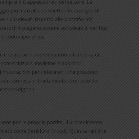
sempre più appassionati del settore. La
aggio più marcato, permettendo ai player di
elli più elevati rispetto alle piattaforme
atori impiegano sistemi sofisticati di verifica
da e contemporanea.
e che attrae numerosi utenti alla ricerca di
queste soluzioni moderne elaborano i
 frustrazioni per i giocatori, che possono
ischi connessi al trattamento scorretto dei
zioni digitali.
okens per le proprie partite. Il procedimento
ficato come BankID o Trustly. Questa rapidità