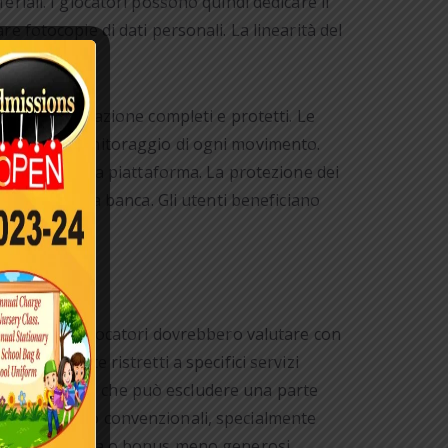
riali. I giocatori possono quindi dedicare il
e fotocopie di dati personali. La linearità del
todi di transazione completi e protetti. Le
hiarezza e monitoraggio di ogni movimento.
 generale sulla piattaforma. La protezione dei
ente presso la banca. Gli utenti beneficiano
nti
e che i giocatori dovrebbero valutare con
quentemente ristretti a specifici servizi
esti sistemi, il che può escludere una parte
fronto ai casinò convenzionali, specialmente
germente ridotta o bonus meno generosi.