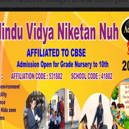
entari, che possono prolungarsi anche per parecchi giorni fe
to, evitando di fronteggiare processi articolati o presentar
erca un’esperienza di gioco libera da vincoli procedurali.
one finanziaria migliorata offerta dai tokens attraverso me
tramite il conto bancario del player, assicurando totale c
di attesa per prelievi e depositi, migliorando l’esperienza
ché le informazioni personali rimangono custodite esclusivam
nze con procedure semplificate e altamente sicure.
lutare
ne limitazioni che contraddistinguono i
casino senza docume
pale restrizione concerne i sistemi di pagamento offerti, fre
 verifica istantanea. Non tutti i gamblers hanno accesso a qu
i deposito e prelievo possono risultare più restrittivi in con
ture potrebbe inoltre proporre una selezione di giochi leg