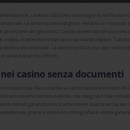
olamentazione, i tokens utilizzano tecnologie di verifica ban
nvenzionali. Le autorizzazioni di gioco restano un requisit
protezione dei giocatori. I casinò convenzionali possono of
edito, trasferimenti bancari e vari wallet digitali. Tuttavia,
verifica documentale. La decisione tra le due alternative d
e varietà di servizi offerti.
e nei casino senza documenti
ento essenziale che consente ai casino senza documenti di
izzano sistemi bancari avanzati che integrano l’identificazi
 Questi metodi garantiscono trasferimenti istantanei sia per
fondamentale grazie a sistemi di crittografia di ultima gen