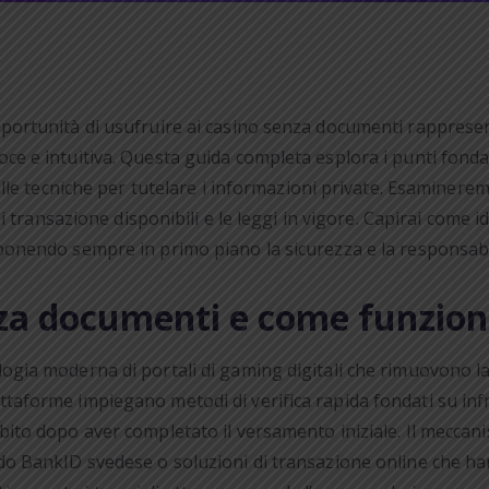
opportunità di usufruire ai casino senza documenti rapprese
ce e intuitiva. Questa guida completa esplora i punti fondam
lle tecniche per tutelare i informazioni private. Esamineremo le
di transazione disponibili e le leggi in vigore. Capirai come id
 ponendo sempre in primo piano la sicurezza e la responsabi
nza documenti e come funzio
ogia moderna di portali di gaming digitali che rimuovono la 
ttaforme impiegano metodi di verifica rapida fondati su inf
bito dopo aver completato il versamento iniziale. Il meccan
todo BankID svedese o soluzioni di transazione online che