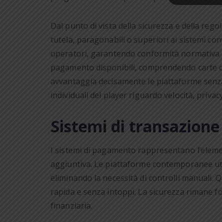
Dal punto di vista della sicurezza e della reg
tutela, paragonabili o superiori ai sistemi co
operatori, garantendo conformità normativa e 
pagamento disponibili, comprendendo carte di cr
avvantaggia decisamente le piattaforme senza 
individuali del player riguardo velocità, privacy 
Sistemi di transazion
I sistemi di pagamento rappresentano l’elem
aggiuntiva. Le piattaforme contemporanee util
eliminando la necessità di controlli manuali.
rapida e senza intoppi. La sicurezza rimane 
finanziaria.