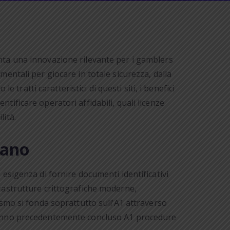
nta una innovazione rilevante per i gamblers
entali per giocare in totale sicurezza, dalla
 tratti caratteristici di questi siti, i benefici
entificare operatori affidabili, quali licenze
lità.
nano
esigenza di fornire documenti identificativi
rastrutture crittografiche moderne,
ismo si fonda soprattutto sull’A1 attraverso
 hanno precedentemente concluso A1 procedure