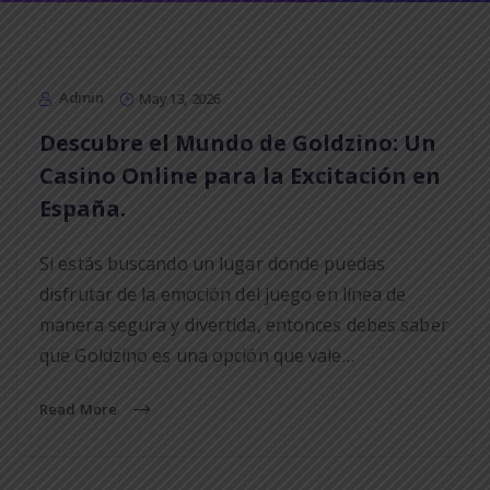
Admin
May 13, 2026
Descubre el Mundo de Goldzino: Un
Casino Online para la Excitación en
España.
Si estás buscando un lugar donde puedas
disfrutar de la emoción del juego en línea de
manera segura y divertida, entonces debes saber
que Goldzino es una opción que vale…
Read More