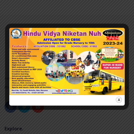
Hindu Vidya Niketan nuh was established in 2007 and it is
managed by the Pvt. Unaided. It is located in an Urban area.
Explore.