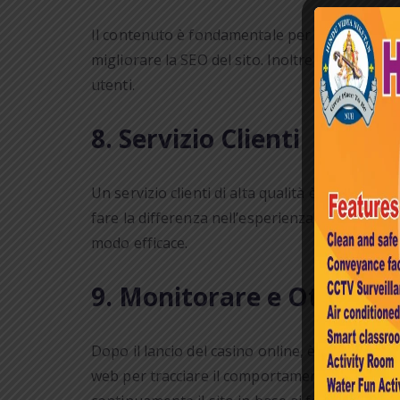
Il contenuto è fondamentale per il successo di 
migliorare la SEO del sito. Inoltre, fornire rec
utenti.
8. Servizio Clienti
Un servizio clienti di alta qualità è essenzial
fare la differenza nell’esperienza complessiv
modo efficace.
9. Monitorare e Ottimizz
Dopo il lancio del casino online, è fondamenta
web per tracciare il comportamento degli uten