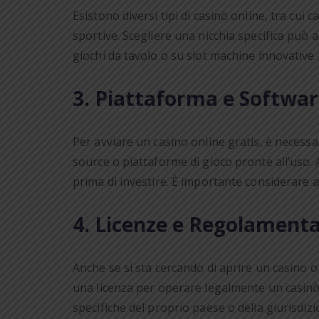
Esistono diversi tipi di casinò online, tra cui 
sportive. Scegliere una nicchia specifica può 
giochi da tavolo o su slot machine innovative 
3. Piattaforma e Softwa
Per avviare un casino online gratis, è necessa
source o piattaforme di gioco pronte all’uso. 
prima di investire. È importante considerare 
4. Licenze e Regolamenta
Anche se si sta cercando di aprire un casino on
una licenza per operare legalmente un casinò
specifiche del proprio paese o della giurisdiz