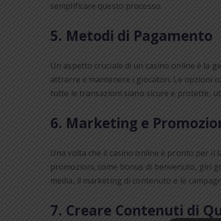
semplificare questo processo.
5. Metodi di Pagamento
Un aspetto cruciale di un casino online è la g
attrarre e mantenere i giocatori. Le opzioni c
tutte le transazioni siano sicure e protette, ut
6. Marketing e Promozio
Una volta che il casino online è pronto per il
promozioni, come bonus di benvenuto, giri grat
media, il marketing di contenuto e le campag
7. Creare Contenuti di Qu