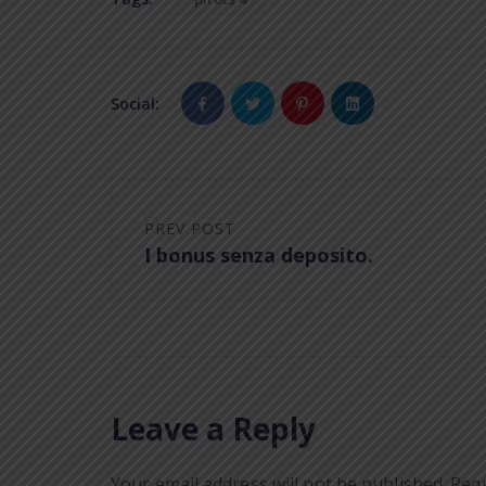
Social:
PREV POST
I bonus senza deposito.
Leave a Reply
Your email address will not be published.
Requ