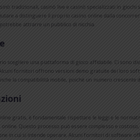
casinò tradizionali, casinò live e casinò specializzati in gioc
aiutare a distinguere il proprio casino online dalla concorr
potrebbe attrarre un pubblico di nicchia.
re
rio scegliere una piattaforma di gioco affidabile. Ci sono d
Alcuni fornitori offrono versioni demo gratuite dei loro sof
anche la compatibilità mobile, poiché un numero crescente d
zioni
line gratis, è fondamentale rispettare le leggi e le normativ
 online. Questo processo può essere complesso e costoso, q
ione in cui si intende operare. Alcuni fornitori di software 