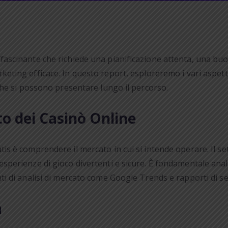
ffascinante che richiede una pianificazione attenta, una b
rketing efficace. In questo report, esploreremo i vari aspett
 che si possono presentare lungo il percorso.
o dei Casinò Online
tis è comprendere il mercato in cui si intende operare. Il se
esperienze di gioco divertenti e sicure. È fondamentale anal
nti di analisi di mercato come Google Trends e rapporti di s
a