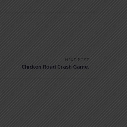
NEXT POST
Chicken Road Crash Game.