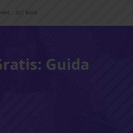
ment
SLC Block
ratis: Guida