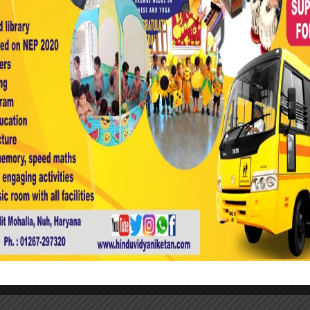
i utenti e alle tendenze del mercato è essenziale per il suc
ione
ato e funzionante, è importante considerare opportunità di 
 passo con le ultime tecnologie può aiutare a mantenere l’i
ri di giochi può aprire nuove strade per la crescita.
 emozionante che richiede impegno, ricerca e strategia. Seg
azione, è possibile creare un’esperienza di gioco coinvolge
minazione, il sogno di gestire un casino online può diventa