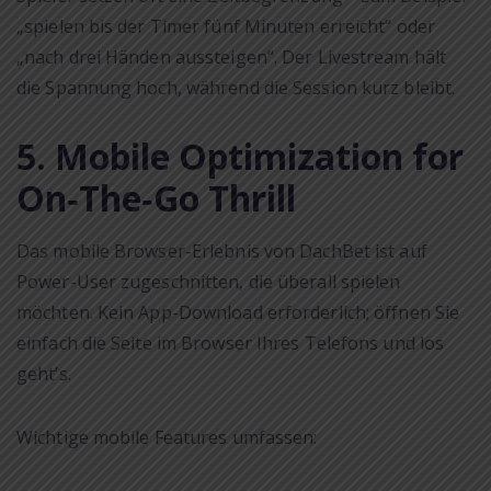
„spielen bis der Timer fünf Minuten erreicht“ oder
„nach drei Händen aussteigen“. Der Livestream hält
die Spannung hoch, während die Session kurz bleibt.
5. Mobile Optimization for
On‑The‑Go Thrill
Das mobile Browser-Erlebnis von DachBet ist auf
Power-User zugeschnitten, die überall spielen
möchten. Kein App-Download erforderlich; öffnen Sie
einfach die Seite im Browser Ihres Telefons und los
geht’s.
Wichtige mobile Features umfassen: