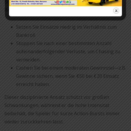
Strategien. Stattdessen verlässt er sich auf einfache
Regeln:
Setzen Sie Einsätze niedrig im Verhältnis zum
Bankroll.
Stoppen Sie nach einer bestimmten Anzahl
aufeinanderfolgender Verluste, um Chasing zu
vermeiden.
Cashen Sie bei einem moderaten Gewinnziel—z.B.
Gewinne sichern, wenn Sie €50 bei €20 Einsatz
erreicht haben.
Dieser disziplinierte Ansatz schützt vor großen
Schwankungen, während er die hohe Intensität
beibehält, die Spieler für kurze Action-Bursts immer
wieder zurückkehren lässt.