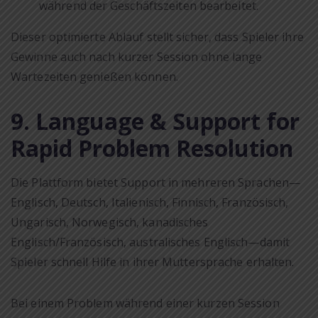
während der Geschäftszeiten bearbeitet.
Dieser optimierte Ablauf stellt sicher, dass Spieler ihre
Gewinne auch nach kurzer Session ohne lange
Wartezeiten genießen können.
9. Language & Support for
Rapid Problem Resolution
Die Plattform bietet Support in mehreren Sprachen—
Englisch, Deutsch, Italienisch, Finnisch, Französisch,
Ungarisch, Norwegisch, kanadisches
Englisch/Französisch, australisches Englisch—damit
Spieler schnell Hilfe in ihrer Muttersprache erhalten.
Bei einem Problem während einer kurzen Session