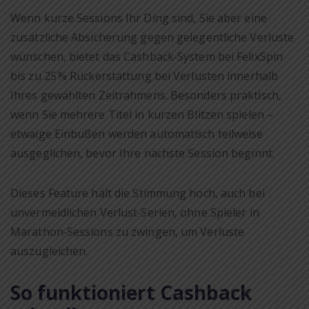
Wenn kurze Sessions Ihr Ding sind, Sie aber eine
zusätzliche Absicherung gegen gelegentliche Verluste
wünschen, bietet das Cashback‑System bei FelixSpin
bis zu 25 % Rückerstattung bei Verlusten innerhalb
Ihres gewählten Zeitrahmens. Besonders praktisch,
wenn Sie mehrere Titel in kurzen Blitzen spielen –
etwaige Einbußen werden automatisch teilweise
ausgeglichen, bevor Ihre nächste Session beginnt.
Dieses Feature hält die Stimmung hoch, auch bei
unvermeidlichen Verlust‑Serien, ohne Spieler in
Marathon‑Sessions zu zwingen, um Verluste
auszugleichen.
So funktioniert Cashback