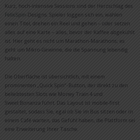
Kurz, hoch‑intensive Sessions sind der Herzschlag des
FelixSpin
-Designs. Spieler loggen sich ein, wählen
einen Titel, drehen ein Reel und gehen – oder setzen
alles auf eine Karte – alles, bevor der Kaffee abgekühlt
ist. Hier geht es nicht um Marathon‑Marathons; es
geht um Mikro‑Gewinne, die die Spannung lebendig
halten.
Die Oberfläche ist übersichtlich, mit einem
prominenten „Quick Spin“-Button, der direkt zu den
beliebtesten Slots wie Money Train 4 und
Sweet Bonanza führt. Das Layout ist mobile‑first
gestaltet, sodass Sie, egal ob Sie im Bus sitzen oder in
einem Café warten, das Gefühl haben, die Plattform sei
eine Erweiterung Ihrer Tasche.