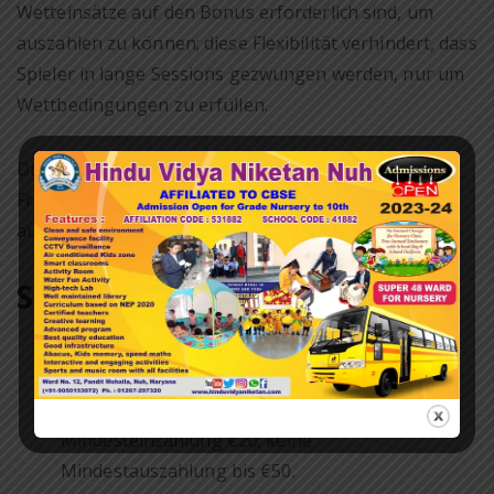
Wetteinsätze auf den Bonus erforderlich sind, um
auszahlen zu können; diese Flexibilität verhindert, dass
Spieler in lange Sessions gezwungen werden, nur um
Wettbedingungen zu erfüllen.
Dieses Design fördert kurze Spiel‑Blitze: Sie können
Freispiele für sofortige Gewinne nutzen und
auszahlen, bevor eine Zeitbegrenzung greift.
Schnelle Bonus‑Highlights
Keine versteckten Gebühren:
Alle Gewinne
gehören Ihnen sofort.
Vereinfachte Wettbedingungen:
Mindesteinzahlung €20; keine
Mindestauszahlung bis €50.