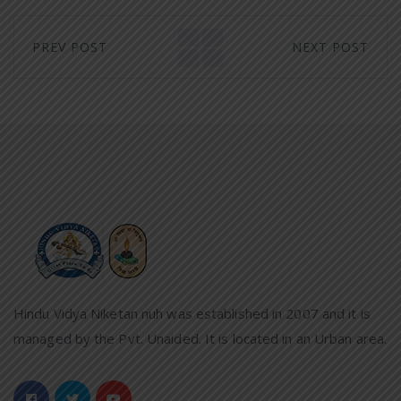
PREV POST
NEXT POST
Hindu Vidya Niketan nuh was established in 2007 and it is
managed by the Pvt. Unaided. It is located in an Urban area.