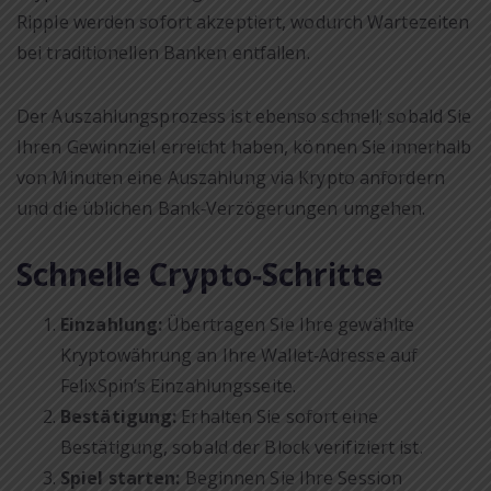
Ripple werden sofort akzeptiert, wodurch Wartezeiten
bei traditionellen Banken entfallen.
Der Auszahlungsprozess ist ebenso schnell; sobald Sie
Ihren Gewinnziel erreicht haben, können Sie innerhalb
von Minuten eine Auszahlung via Krypto anfordern
und die üblichen Bank‑Verzögerungen umgehen.
Schnelle Crypto‑Schritte
Einzahlung:
Übertragen Sie Ihre gewählte
Kryptowährung an Ihre Wallet‑Adresse auf
FelixSpin’s Einzahlungsseite.
Bestätigung:
Erhalten Sie sofort eine
Bestätigung, sobald der Block verifiziert ist.
Spiel starten:
Beginnen Sie Ihre Session