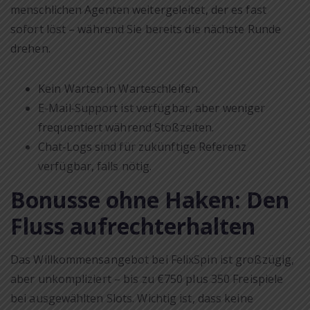
menschlichen Agenten weitergeleitet, der es fast
sofort löst – während Sie bereits die nächste Runde
drehen.
Kein Warten in Warteschleifen.
E-Mail‑Support ist verfügbar, aber weniger
frequentiert während Stoßzeiten.
Chat‑Logs sind für zukünftige Referenz
verfügbar, falls nötig.
Bonusse ohne Haken: Den
Fluss aufrechterhalten
Das Willkommensangebot bei FelixSpin ist großzügig,
aber unkompliziert – bis zu €750 plus 350 Freispiele
bei ausgewählten Slots. Wichtig ist, dass keine