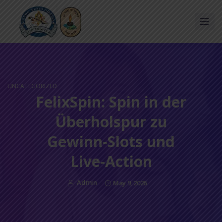
UNCATEGORIZED
FelixSpin: Spin in der
Überholspur zu
Gewinn‑Slots und
Live‑Action
Admin
May 9, 2026