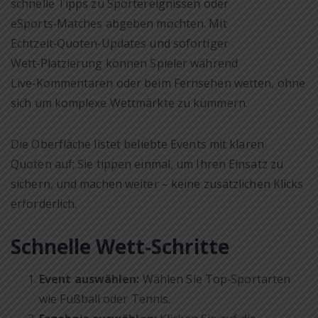
schnelle Tipps zu Sportereignissen oder
eSports‑Matches abgeben möchten. Mit
Echtzeit‑Quoten‑Updates und sofortiger
Wett‑Platzierung können Spieler während
Live‑Kommentaren oder beim Fernsehen wetten, ohne
sich um komplexe Wettmärkte zu kümmern.
Die Oberfläche listet beliebte Events mit klaren
Quoten auf; Sie tippen einmal, um Ihren Einsatz zu
sichern, und machen weiter – keine zusätzlichen Klicks
erforderlich.
Schnelle Wett‑Schritte
Event auswählen:
Wählen Sie Top‑Sportarten
wie Fußball oder Tennis.