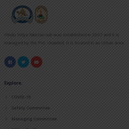
Hindu Vidya Niketan nuh was established in 2007 and it is
managed by the Pvt. Unaided. It is located in an Urban area.
Explore.
COVID-19
Safety Committee
Managing Committee