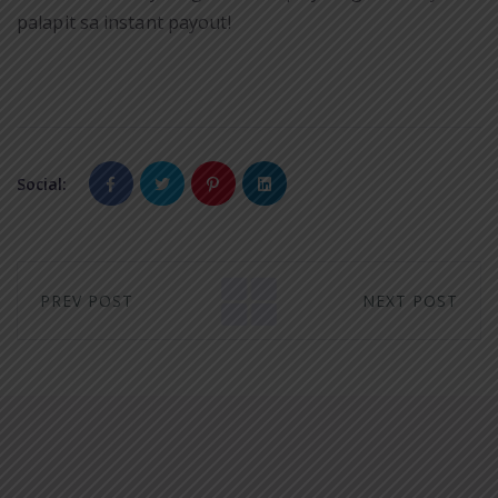
palapit sa instant payout!
Social:
PREV POST
NEXT POST