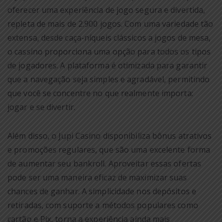
oferecer uma experiência de jogo segura e divertida,
repleta de mais de 2.900 jogos. Com uma variedade tão
extensa, desde caça-níqueis clássicos a jogos de mesa,
o cassino proporciona uma opção para todos os tipos
de jogadores. A plataforma é otimizada para garantir
que a navegação seja simples e agradável, permitindo
que você se concentre no que realmente importa:
jogar e se divertir.
Além disso, o Jupi Casino disponibiliza bônus atrativos
e promoções regulares, que são uma excelente forma
de aumentar seu bankroll. Aproveitar essas ofertas
pode ser uma maneira eficaz de maximizar suas
chances de ganhar. A simplicidade nos depósitos e
retiradas, com suporte a métodos populares como
cartão e Pix, torna a experiência ainda mais