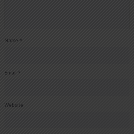
Name
*
Email
*
Website