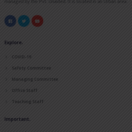
managed by the Pvt. Unaided. It is located in an Urban area.
Explore.
COVID-19
Safety Committee
Managing Committee
Office Staff
Teaching Staff
Important.