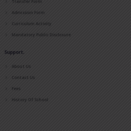
Transfer Form
Admission Form
Curriculum Activity
Mandatory Public Disclosure
Support.
About Us
Contact Us
Fees
History Of School