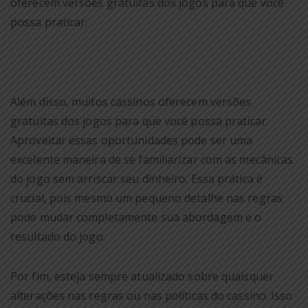
oferecem versões gratuitas dos jogos para que você
possa praticar.
Além disso, muitos cassinos oferecem versões
gratuitas dos jogos para que você possa praticar.
Aproveitar essas oportunidades pode ser uma
excelente maneira de se familiarizar com as mecânicas
do jogo sem arriscar seu dinheiro. Essa prática é
crucial, pois mesmo um pequeno detalhe nas regras
pode mudar completamente sua abordagem e o
resultado do jogo.
Por fim, esteja sempre atualizado sobre quaisquer
alterações nas regras ou nas políticas do cassino. Isso