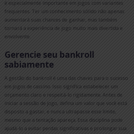
é especialmente importante em jogos com variantes
frequentes. Ter um conhecimento sólido não apenas
aumentará suas chances de ganhar, mas também
tornará a experiência de jogo muito mais divertida e
envolvente.
Gerencie seu bankroll
sabiamente
A gestão do bankroll é uma das chaves para o sucesso
em jogos de cassino. Isso significa estabelecer um
orçamento claro e respeitá-lo rigidamente. Antes de
iniciar a sessão de jogo, defina um valor que você está
disposto a gastar, e nunca ultrapasse esse limite,
mesmo que a tentação apareça. Essa disciplina pode
ajudá-lo a evitar perdas significativas e prolongar sua