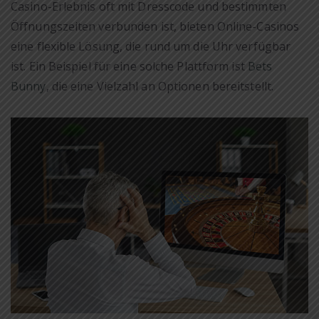
Casino-Erlebnis oft mit Dresscode und bestimmten
Öffnungszeiten verbunden ist, bieten Online-Casinos
eine flexible Lösung, die rund um die Uhr verfügbar
ist. Ein Beispiel für eine solche Plattform ist
Bets
Bunny
, die eine Vielzahl an Optionen bereitstellt.