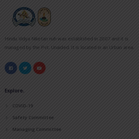
Hindu Vidya Niketan nuh was established in 2007 and it is
managed by the Pvt. Unaided. It is located in an Urban area.
Explore.
COVID-19
Safety Committee
Managing Committee