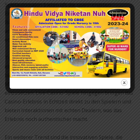
Spielautomaten bieten oft die spannendsten
Erlebnisse mit verschiedenen Themen,
Bonusfunktionen und Jackpots. Die Vielfalt der
angebotenen Spiele sorgt dafür, dass jeder Spieler
etwas findet, das seinen Vorlieben entspricht.
Tischspiele wie Blackjack, Roulette und Poker ziehen
ebenfalls viele Spieler an. Diese klassischen Spiele
bieten nicht nur Unterhaltung, sondern auch die
Möglichkeit, strategisches Denken und Fähigkeiten
einzusetzen. Live-Casino-Spiele hingegen bringen das
Casino-Erlebnis in Echtzeit direkt zu den Spielern und
bieten Interaktionen mit echten Dealern, was das
Erlebnis noch authentischer macht.
Ein weiterer Trend sind die innovativen Spiele, die