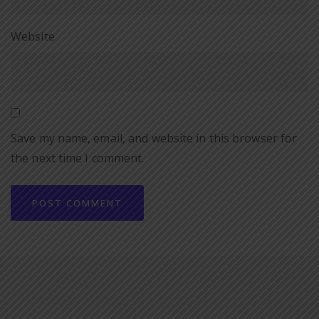
Website
Save my name, email, and website in this browser for
the next time I comment.