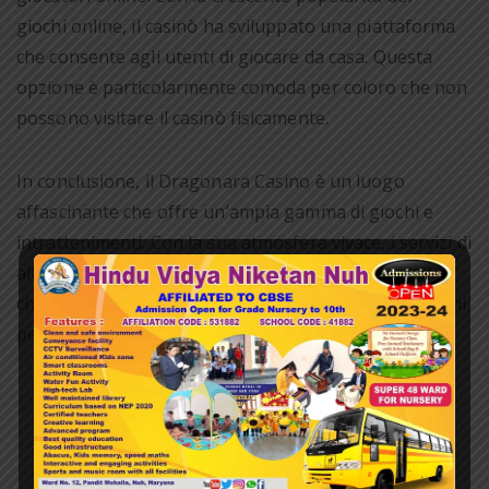
giochi online, il casinò ha sviluppato una piattaforma
che consente agli utenti di giocare da casa. Questa
opzione è particolarmente comoda per coloro che non
possono visitare il casinò fisicamente.
In conclusione, il Dragonara Casino è un luogo
affascinante che offre un’ampia gamma di giochi e
intrattenimenti. Con la sua atmosfera vivace, i servizi di
alta qualità e la possibilità di giocare sia fisicamente
che online, rappresenta una delle migliori destinazioni
per gli appassionati di gioco d’azzardo a Malta.
Tags:
avia masters android