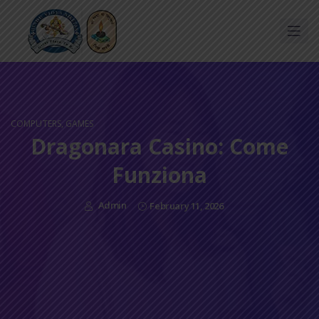
COMPUTERS, GAMES
Dragonara Casino: Come
Funziona
Admin
February 11, 2026