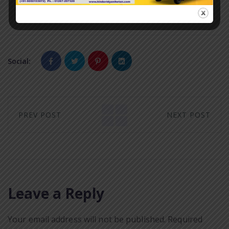
Social:
PREV POST
NEXT POST
Leave a Reply
Your email address will not be published.
Required