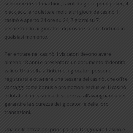
selezione di slot machine, tavoli da gioco per il poker, il
blackjack, la roulette e molti altri giochi da casinò. Il
casinò è aperto 24 ore su 24, 7 giorni su 7,
permettendo ai giocatori di provare la loro fortuna in
qualsiasi momento.
Per entrare nel casinò, i visitatori devono avere
almeno 18 anni e presentare un documento d’identità
valido. Una volta all’interno, i giocatori possono
registrarsi e ottenere una tessera del casinò, che offre
vantaggi come bonus e promozioni esclusive. Il casinò
è dotato di un sistema di sicurezza all’avanguardia per
garantire la sicurezza dei giocatori e delle loro
transazioni.
Una delle attrazioni principali del Dragonara Casino è