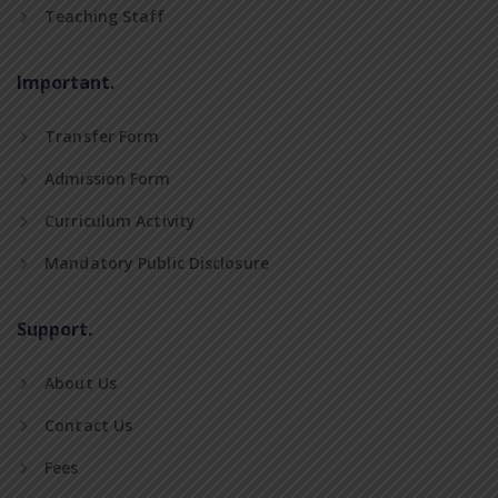
Teaching Staff
Important.
Transfer Form
Admission Form
Curriculum Activity
Mandatory Public Disclosure
Support.
About Us
Contact Us
Fees