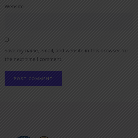
Website
Save my name, email, and website in this browser for
the next time I comment.