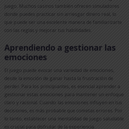
juego. Muchos casinos también ofrecen simuladores
donde puedes practicar sin arriesgar dinero real, lo
que puede ser una excelente manera de familiarizarte
con las reglas y mejorar tus habilidades.
Aprendiendo a gestionar las
emociones
El juego puede evocar una variedad de emociones,
desde la emoción de ganar hasta la frustración de
perder. Para los principiantes, es esencial aprender a
gestionar estas emociones para mantener un enfoque
claro y racional. Cuando las emociones influyen en tus
decisiones, es más probable que cometas errores. Por
lo tanto, establecer una mentalidad de juego saludable
es crucial para disfrutar de la experiencia.