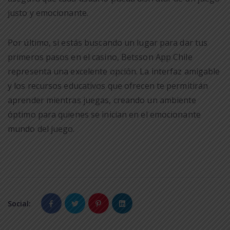
justo y emocionante.
Por último, si estás buscando un lugar para dar tus
primeros pasos en el casino, Betsson App Chile
representa una excelente opción. La interfaz amigable
y los recursos educativos que ofrecen te permitirán
aprender mientras juegas, creando un ambiente
óptimo para quienes se inician en el emocionante
mundo del juego.
Social: