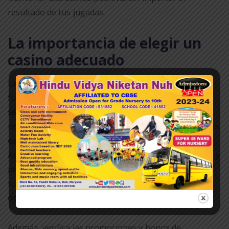
resultado de tus jugadas.
La importancia de elegir un
casino adecuado
La elección del casino correcto es un paso
fundamental para cualquier principiante. Investigar y
seleccionar un casino que ofrezca una buena
reputación, seguridad y una amplia variedad de juegos
es crucial para disfrutar de una experiencia positiva.
Asegúrate de que el casino tenga licencias adecuadas y
políticas de juego responsable. Esto no solo protege
tus fondos, sino que también asegura que el casino
opere de manera justa.
Además, verifica las promociones y bonos de