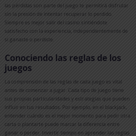
las pérdidas son parte del juego te permitirá disfrutar
sin la presión de intentar recuperar lo perdido.
Siempre es mejor salir del casino sintiéndote
satisfecho con la experiencia, independientemente de
si ganaste o perdiste.
Conociendo las reglas de los
juegos
La comprensión de las reglas de cada juego es vital
antes de comenzar a jugar. Cada tipo de juego tiene
sus propias particularidades y estrategias que pueden
influir en tus resultados. Por ejemplo, en el blackjack,
entender cuándo es el mejor momento para pedir otra
carta o plantarte puede marcar la diferencia entre
ganar o perder. Invertir tiempo en aprender las reglas