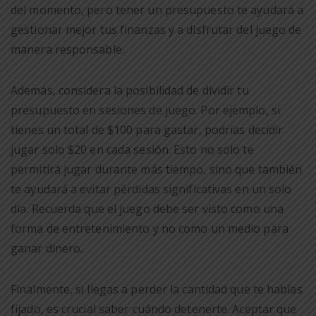
del momento, pero tener un presupuesto te ayudará a
gestionar mejor tus finanzas y a disfrutar del juego de
manera responsable.
Además, considera la posibilidad de dividir tu
presupuesto en sesiones de juego. Por ejemplo, si
tienes un total de $100 para gastar, podrías decidir
jugar solo $20 en cada sesión. Esto no solo te
permitirá jugar durante más tiempo, sino que también
te ayudará a evitar pérdidas significativas en un solo
día. Recuerda que el juego debe ser visto como una
forma de entretenimiento y no como un medio para
ganar dinero.
Finalmente, si llegas a perder la cantidad que te habías
fijado, es crucial saber cuándo detenerte. Aceptar que