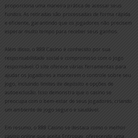
proporciona uma maneira prática de acessar seus
fundos. As retiradas são processadas de forma rápida
e eficiente, garantindo que os jogadores não precisem
esperar muito tempo para receber seus ganhos.
Além disso, o 888 Casino é conhecido por sua
responsabilidade social e compromisso com o jogo
responsável. O site oferece várias ferramentas para
ajudar os jogadores a manterem o controle sobre seu
jogo, incluindo limites de depósito e opções de
autoexclusão. Isso demonstra que o casino se
preocupa com o bem-estar de seus jogadores, criando
um ambiente de jogo seguro e saudável.
Em resumo, o 888 Casino se destaca como o melhor
casino online que aceita Entropay, oferecendo uma