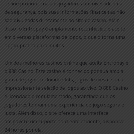
online proporciona aos jogadores um nível adicional
de segurança, pois suas informações financeiras não
são divulgadas diretamente ao site do casino. Além
disso, o Entropay é amplamente reconhecido e aceito
em diversas plataformas de jogos, o que o torna uma
opção prática para muitos.
Um dos melhores casinos online que aceita Entropay é
o 888 Casino. Este casino é conhecido por sua ampla
gama de jogos, incluindo slots, jogos de mesa e uma
impressionante seleção de jogos ao vivo. O 888 Casino
é licenciado e regulamentado, garantindo que os
jogadores tenham uma experiência de jogo segura e
justa. Além disso, o site oferece uma interface
amigável e um suporte ao cliente eficiente, disponível
24 horas por dia.