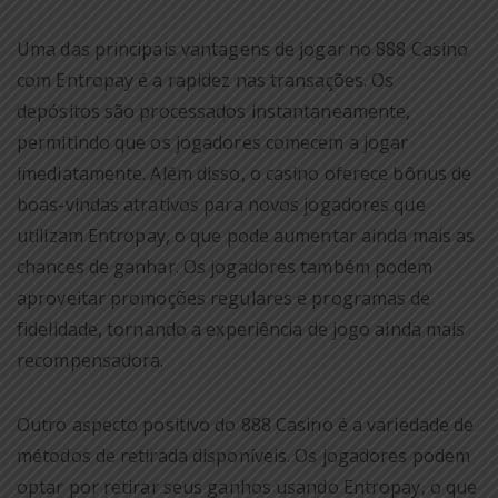
Uma das principais vantagens de jogar no 888 Casino
com Entropay é a rapidez nas transações. Os
depósitos são processados instantaneamente,
permitindo que os jogadores comecem a jogar
imediatamente. Além disso, o casino oferece bônus de
boas-vindas atrativos para novos jogadores que
utilizam Entropay, o que pode aumentar ainda mais as
chances de ganhar. Os jogadores também podem
aproveitar promoções regulares e programas de
fidelidade, tornando a experiência de jogo ainda mais
recompensadora.
Outro aspecto positivo do 888 Casino é a variedade de
métodos de retirada disponíveis. Os jogadores podem
optar por retirar seus ganhos usando Entropay, o que