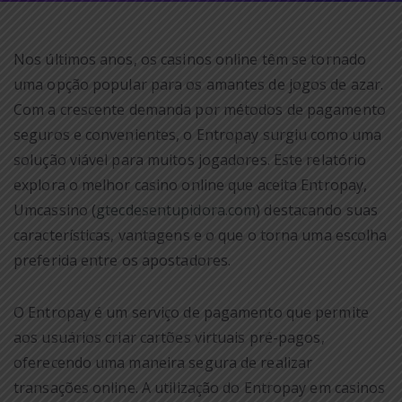
Nos últimos anos, os casinos online têm se tornado
uma opção popular para os amantes de jogos de azar.
Com a crescente demanda por métodos de pagamento
seguros e convenientes, o Entropay surgiu como uma
solução viável para muitos jogadores. Este relatório
explora o melhor casino online que aceita Entropay,
Umcassino (
gtecdesentupidora.com
) destacando suas
características, vantagens e o que o torna uma escolha
preferida entre os apostadores.
O Entropay é um serviço de pagamento que permite
aos usuários criar cartões virtuais pré-pagos,
oferecendo uma maneira segura de realizar
transações online. A utilização do Entropay em casinos