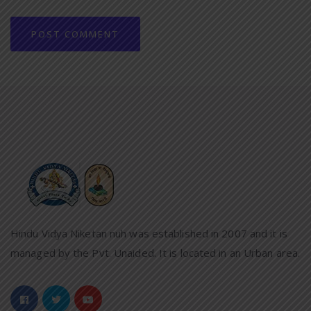
Hindu Vidya Niketan nuh was established in 2007 and it is
managed by the Pvt. Unaided. It is located in an Urban area.