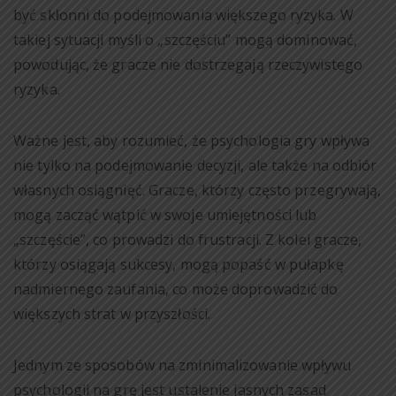
być skłonni do podejmowania większego ryzyka. W
takiej sytuacji myśli o „szczęściu” mogą dominować,
powodując, że gracze nie dostrzegają rzeczywistego
ryzyka.
Ważne jest, aby rozumieć, że psychologia gry wpływa
nie tylko na podejmowanie decyzji, ale także na odbiór
własnych osiągnięć. Gracze, którzy często przegrywają,
mogą zacząć wątpić w swoje umiejętności lub
„szczęście”, co prowadzi do frustracji. Z kolei gracze,
którzy osiągają sukcesy, mogą popaść w pułapkę
nadmiernego zaufania, co może doprowadzić do
większych strat w przyszłości.
Jednym ze sposobów na zminimalizowanie wpływu
psychologii na grę jest ustalenie jasnych zasad