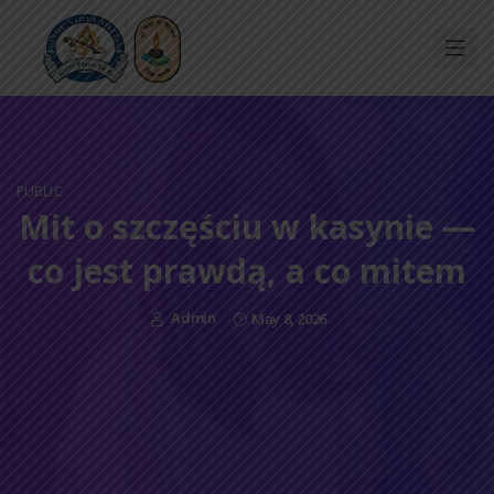
PUBLIC
Mit o szczęściu w kasynie —
co jest prawdą, a co mitem
Admin
May 8, 2026