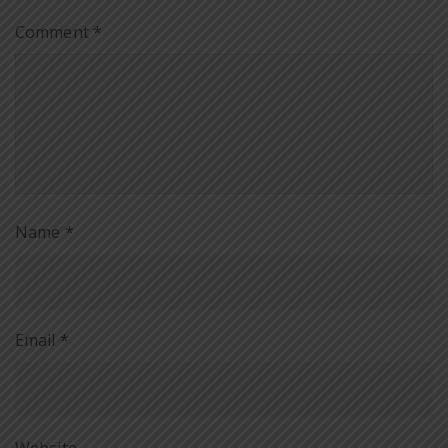
Comment
*
Name
*
Email
*
Website