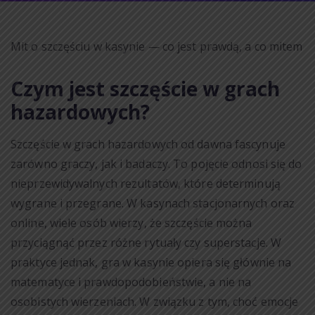
Mit o szczęściu w kasynie — co jest prawdą, a co mitem
Czym jest szczęście w grach
hazardowych?
Szczęście w grach hazardowych od dawna fascynuje
zarówno graczy, jak i badaczy. To pojęcie odnosi się do
nieprzewidywalnych rezultatów, które determinują
wygrane i przegrane. W kasynach stacjonarnych oraz
online, wiele osób wierzy, że szczęście można
przyciągnąć przez różne rytuały czy superstacje. W
praktyce jednak, gra w kasynie opiera się głównie na
matematyce i prawdopodobieństwie, a nie na
osobistych wierzeniach. W związku z tym, choć emocje