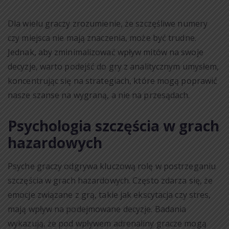
Dla wielu graczy zrozumienie, że szczęśliwe numery
czy miejsca nie mają znaczenia, może być trudne.
Jednak, aby zminimalizować wpływ mitów na swoje
decyzje, warto podejść do gry z analitycznym umysłem,
koncentrując się na strategiach, które mogą poprawić
nasze szanse na wygraną, a nie na przesądach.
Psychologia szczęścia w grach
hazardowych
Psyche graczy odgrywa kluczową rolę w postrzeganiu
szczęścia w grach hazardowych. Często zdarza się, że
emocje związane z grą, takie jak ekscytacja czy stres,
mają wpływ na podejmowane decyzje. Badania
wykazują, że pod wpływem adrenaliny gracze mogą