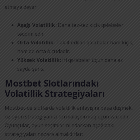
etməyə dəyər:
Aşağı Volatillik:
Daha tez-tez kiçik qələbələr
təqdim edir.
Orta Volatillik:
Təklif edilən qələbələr həm kiçik,
həm də orta ölçüdədir.
Yüksək Volatillik:
İri qələbələr üçün daha az
sayda şans.
Mostbet Slotlarındakı
Volatillik Strategiyaları
Mostbet-də slotlarda volatillik anlayışını başa düşmək,
öz oyun strategiyanızı formalaşdırmaq üçün vacibdir.
Oyunçular, oyun seçimlərini edərkən aşağıdakı
strategiyaları nəzərə almalıdırlar: