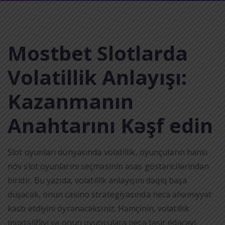
Mostbet Slotlarda
Volatillik Anlayışı:
Kazanmanın
Anahtarını Kəşf edin
Slot oyunları dünyasında volatillik, oyunçuların hansı
növ slot oyunlarını seçməsinin əsas göstəricilərindən
biridir. Bu yazıda, volatillik anlayışını dəqiq başa
düşəcək, onun casino strategiyasında necə əhəmiyyət
kəsb etdiyini öyrənəcəksiniz. Həmçinin, volatillik
müxtəlifliyi və onun oyunçulara necə təsir edəcəyi