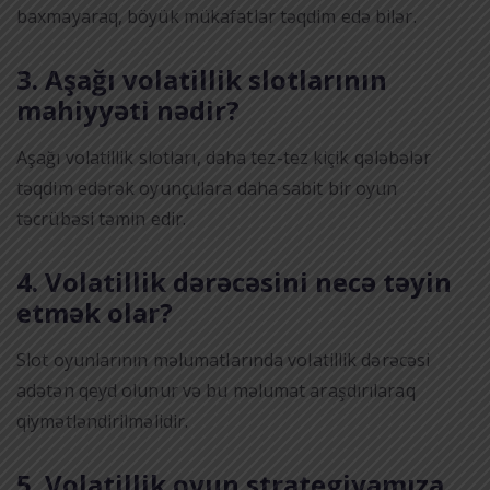
baxmayaraq, böyük mükafatlar təqdim edə bilər.
3. Aşağı volatillik slotlarının
mahiyyəti nədir?
Aşağı volatillik slotları, daha tez-tez kiçik qələbələr
təqdim edərək oyunçulara daha sabit bir oyun
təcrübəsi təmin edir.
4. Volatillik dərəcəsini necə təyin
etmək olar?
Slot oyunlarının məlumatlarında volatillik dərəcəsi
adətən qeyd olunur və bu məlumat araşdırılaraq
qiymətləndirilməlidir.
5. Volatillik oyun strategiyamıza