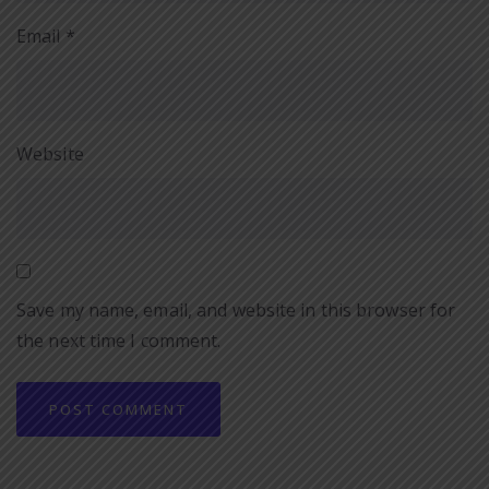
Email
*
Website
Save my name, email, and website in this browser for
the next time I comment.