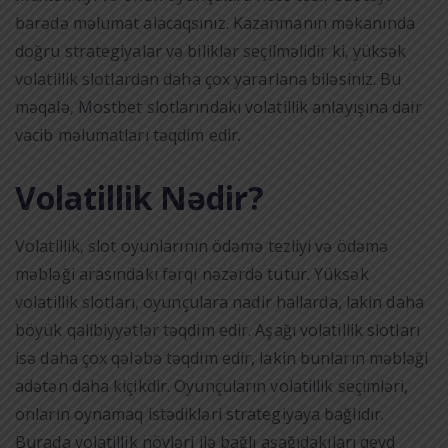
barədə məlumat alacaqsınız. Kazanmanın məkanında
doğru strategiyalar və biliklər seçilməlidir ki, yüksək
volatillik slotlardan daha çox yararlana biləsiniz. Bu
məqalə, Mostbet slotlarındakı volatillik anlayışına dair
vacib məlumatları təqdim edir.
Volatillik Nədir?
Volatillik, slot oyunlarının ödəmə tezliyi və ödəmə
məbləği arasındakı fərqi nəzərdə tutur. Yüksək
volatillik slotları, oyunçulara nadir hallarda, lakin daha
böyük qalibiyyətlər təqdim edir. Aşağı volatillik slotları
isə daha çox qələbə təqdim edir, lakin bunların məbləği
adətən daha kiçikdir. Oyunçuların volatillik seçimləri,
onların oynamaq istədikləri strategiyaya bağlıdır.
Burada volatillik növləri ilə bağlı aşağıdakıları qeyd