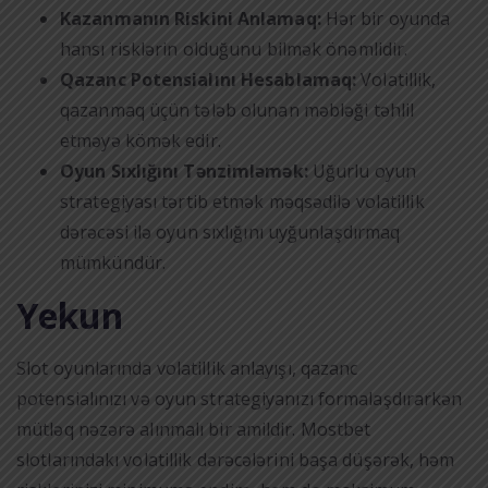
Kazanmanın Riskini Anlamaq:
Hər bir oyunda
hansı risklərin olduğunu bilmək önəmlidir.
Qazanc Potensialını Hesablamaq:
Volatillik,
qazanmaq üçün tələb olunan məbləği təhlil
etməyə kömək edir.
Oyun Sıxlığını Tənzimləmək:
Uğurlu oyun
strategiyası tərtib etmək məqsədilə volatillik
dərəcəsi ilə oyun sıxlığını uyğunlaşdırmaq
mümkündür.
Yekun
Slot oyunlarında volatillik anlayışı, qazanc
potensialınızı və oyun strategiyanızı formalaşdırarkən
mütləq nəzərə alınmalı bir amildir. Mostbet
slotlarındakı volatillik dərəcələrini başa düşərək, həm