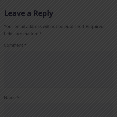
Leave a Reply
Your email address will not be published.
Required
fields are marked
*
Comment
*
Name
*