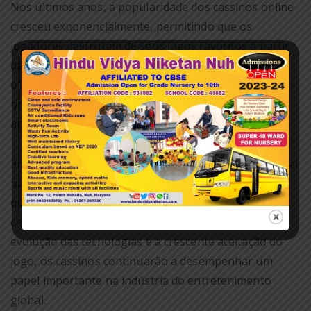
Nos últimos anos, a popularidade dos cassinos online
cresceu exponencialmente, permitindo que os
jogadores desfrutem de seus jogos favoritos a partir
da comodidade de suas casas. Esses cassinos virtuais
oferecem uma ampla gama de jogos, bônus e
promoções, atraindo uma nova geração de
apostadores.
Em resumo, um cassino é mais do que apenas um local
para jogos de azar; é um espaço de entretenimento
que combina emoção, socialização e, para alguns, a
chance de ganhar prêmios significativos. Com a
evolução das tecnologias e a crescente aceitação do
jogo, os cassinos continuarão a desempenhar um
papel importante na indústria do entretenimento
global.