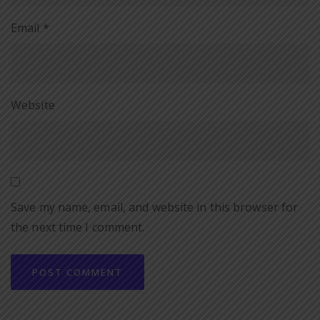
Email
*
Website
Save my name, email, and website in this browser for
the next time I comment.