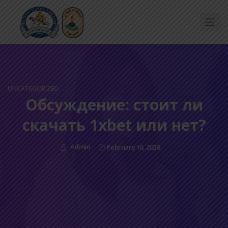
UNCATEGORIZED
Обсуждение: стоит ли
скачать 1xbet или нет?
Admin
February 10, 2026