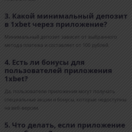
3. Какой минимальный депозит
в 1xbet через приложение?
Минимальный депозит зависит от выбранного
метода платежа и составляет от 100 рублей.
4. Есть ли бонусы для
пользователей приложения
1xbet?
Да, пользователи приложения могут получать
специальные акции и бонусы, которые недоступны
на веб-версии.
5. Что делать, если приложение