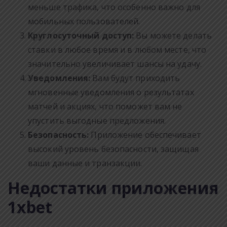
меньше трафика, что особенно важно для
мобильных пользователей.
Круглосуточный доступ:
Вы можете делать
ставки в любое время и в любом месте, что
значительно увеличивает шансы на удачу.
Уведомления:
Вам будут приходить
мгновенные уведомления о результатах
матчей и акциях, что поможет вам не
упустить выгодные предложения.
Безопасность:
Приложение обеспечивает
высокий уровень безопасности, защищая
ваши данные и транзакции.
Недостатки приложения
1xbet