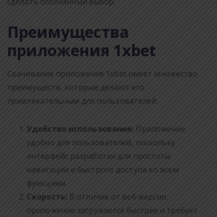
сделать осознанный выбор.
Преимущества
приложения 1xbet
Скачивание приложения 1xbet имеет множество
преимуществ, которые делают его
привлекательным для пользователей:
Удобство использования:
Приложение
удобно для пользователей, поскольку
интерфейс разработан для простоты
навигации и быстрого доступа ко всем
функциям.
Скорость:
В отличие от веб-версии,
приложение загружается быстрее и требует