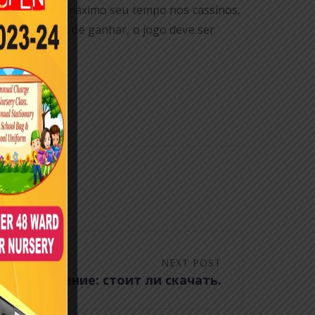
 aproveitar ao máximo seu tempo nos cassinos,
possibilidade de ganhar, o jogo deve ser
NEXT POST
Обсуждение: стоит ли скачать.