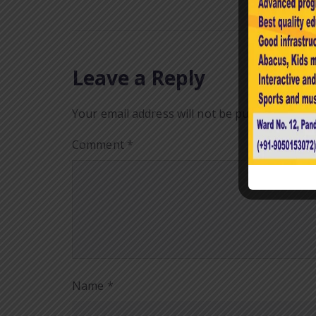
Leave a Reply
Your email address will not be published.
Requ
Comment
*
Name
*