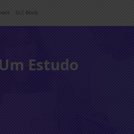
ment
SLC Block
 Um Estudo