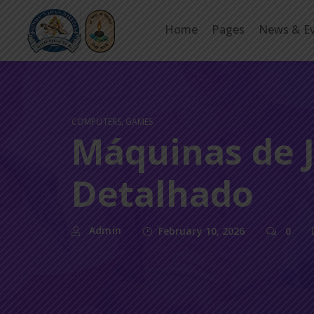
Home
Pages
News & E
COMPUTERS, GAMES
Máquinas de 
Detalhado
Admin
February 10, 2026
0