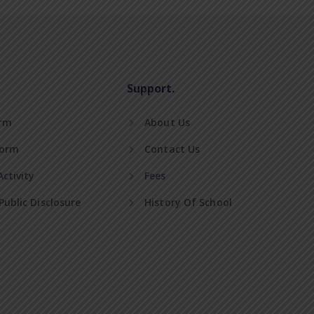
Support.
orm
About Us
Form
Contact Us
ctivity
Fees
ublic Disclosure
History Of School