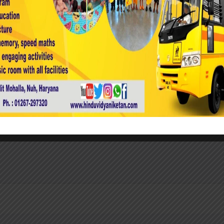
ired fields are marked
*