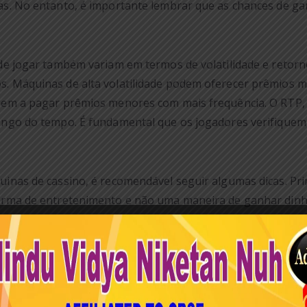
as. No entanto, é importante lembrar que as chances de g
de jogar também variam em termos de volatilidade e retorno 
. Máquinas de alta volatilidade podem oferecer prêmios 
dem a pagar prêmios menores com mais frequência. O RTP, 
ongo do tempo. É fundamental que os jogadores verifiquem
inas de cassino, é recomendável seguir algumas dicas. Pri
orma de entretenimento e não uma maneira de ganhar dinhe
alto, pois isso pode aumentar suas chances de ganhar a l
s, que podem proporcionar mais tempo de jogo e, potencia
s são uma forma popular de entretenimento, com uma vast
 três rolos até as modernas máquinas de vídeo e jackpots 