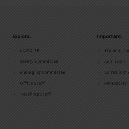
Explore.
Important.
COVID-19
Transfer F
Safety Committee
Admission 
Managing Committee
Curriculum A
Office Staff
Mandatory P
Teaching Staff