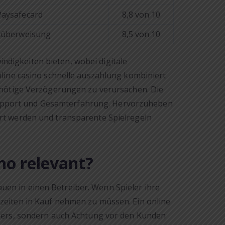
Paysafecard
8,8 von 10
rtüberweisung
8,5 von 10
digkeiten bieten, wobei digitale
nline casino schnelle auszahlung kombiniert
unnötige Verzögerungen zu verursachen. Die
support und Gesamterfahrung. Hervorzuheben
ert werden und transparente Spielregeln
no relevant?
uen in einen Betreiber. Wenn Spieler ihre
ezeiten in Kauf nehmen zu müssen. Ein online
eibers, sondern auch Achtung vor den Kunden