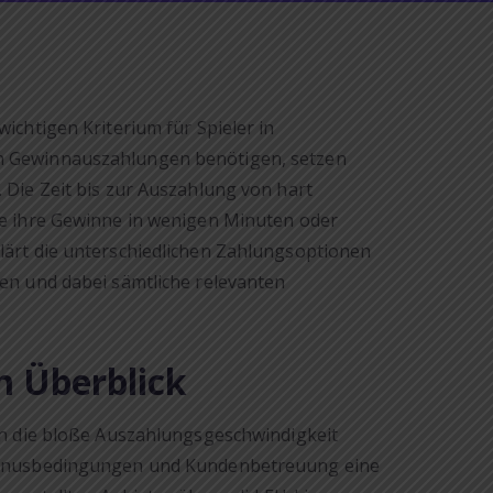
ichtigen Kriterium für Spieler in
on Gewinnauszahlungen benötigen, setzen
 Die Zeit bis zur Auszahlung von hart
die ihre Gewinne in wenigen Minuten oder
lärt die unterschiedlichen Zahlungsoptionen
ben und dabei sämtliche relevanten
m Überblick
von die bloße Auszahlungsgeschwindigkeit
, Bonusbedingungen und Kundenbetreuung eine