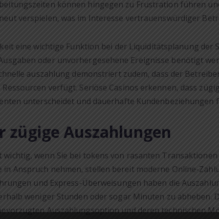
eitungszeiten können hingegen zu Frustration führen und 
eut verspielen, was im Interesse vertrauenswürdiger Betr
it eine wichtige Funktion bei der Liquiditätsplanung der Spi
Ausgaben oder unvorhergesehene Ereignisse benötigt werde
schnelle auszahlung demonstriert zudem, dass der Betreibe
 Ressourcen verfügt. Seriöse Casinos erkennen, dass züg
rrenten unterscheidet und dauerhafte Kundenbeziehungen f
r zügige Auszahlungen
 wichtig, wenn Sie bei tokens von rasanten Transaktione
 in Anspruch nehmen, stellen bereit moderne Online-Zah
e Währungen und Express-Überweisungen haben die Auszahl
nerhalb weniger Stunden oder sogar Minuten zu abheben. D
 bevorzugten Auszahlungsoption und deren technischen Mög