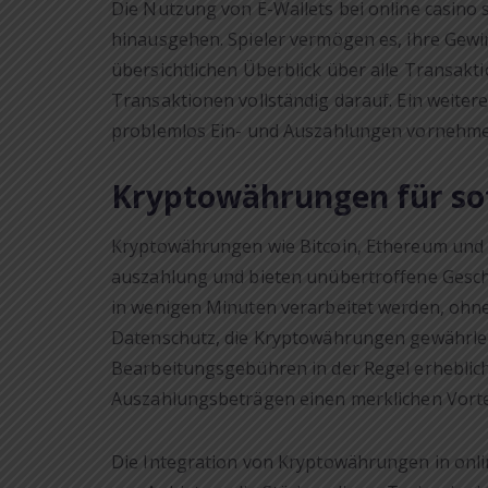
Die Nutzung von E-Wallets bei online casino s
hinausgehen. Spieler vermögen es, ihre Gewi
übersichtlichen Überblick über alle Transakt
Transaktionen vollständig darauf. Ein weitere
problemlos Ein- und Auszahlungen vornehme
Kryptowährungen für so
Kryptowährungen wie Bitcoin, Ethereum und L
auszahlung und bieten unübertroffene Gesch
in wenigen Minuten verarbeitet werden, ohn
Datenschutz, die Kryptowährungen gewährleis
Bearbeitungsgebühren in der Regel erheblich
Auszahlungsbeträgen einen merklichen Vorte
Die Integration von Kryptowährungen in onli