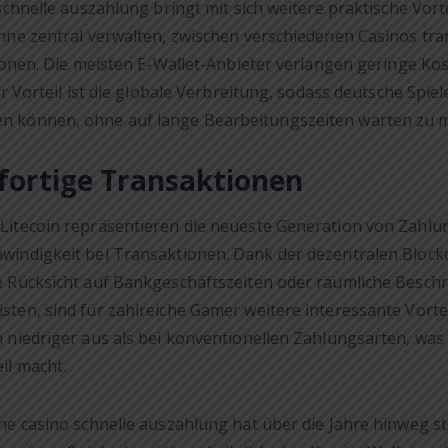
chnelle auszahlung bringt mit sich weitere praktische Vorte
nne zentral verwalten, zwischen verschiedenen Casinos tra
ionen. Die meisten E-Wallet-Anbieter verlangen geringe Ko
r Vorteil ist die globale Verbreitung, sodass deutsche Spi
n können, ohne auf lange Bearbeitungszeiten warten zu 
fortige Transaktionen
itecoin repräsentieren die neueste Generation von Zahlu
windigkeit bei Transaktionen. Dank der dezentralen Bloc
e Rücksicht auf Bankgeschäftszeiten oder räumliche Besch
ten, sind für zahlreiche Gamer weitere interessante Vorte
 niedriger aus als bei konventionellen Zahlungsarten, was
il macht.
ne casino schnelle auszahlung hat über die Jahre hinweg