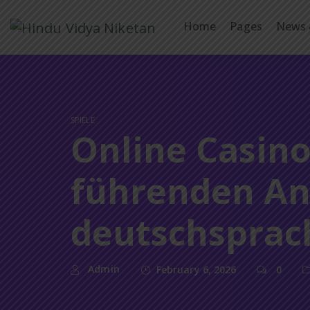
Home
Pages
News 
SPIELE
Online Casino
führenden Anb
deutschsprach
Admin
February 6, 2026
0