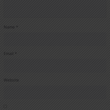
Name
*
Email
*
Website