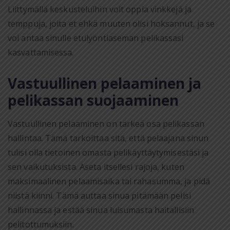
Liittymällä keskusteluihin voit oppia vinkkejä ja
temppuja, joita et ehkä muuten olisi hoksannut, ja se
voi antaa sinulle etulyöntiaseman pelikassasi
kasvattamisessa.
Vastuullinen pelaaminen ja
pelikassan suojaaminen
Vastuullinen pelaaminen on tärkeä osa pelikassan
hallintaa. Tämä tarkoittaa sitä, että pelaajana sinun
tulisi olla tietoinen omasta pelikäyttäytymisestäsi ja
sen vaikutuksista. Aseta itsellesi rajoja, kuten
maksimaalinen pelaamisaika tai rahasumma, ja pidä
niistä kiinni. Tämä auttaa sinua pitämään pelisi
hallinnassa ja estää sinua luisumasta haitallisiin
pelitottumuksiin.