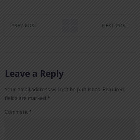
PREV POST
NEXT POST
Leave a Reply
Your email address will not be published.
Required
fields are marked
*
Comment
*