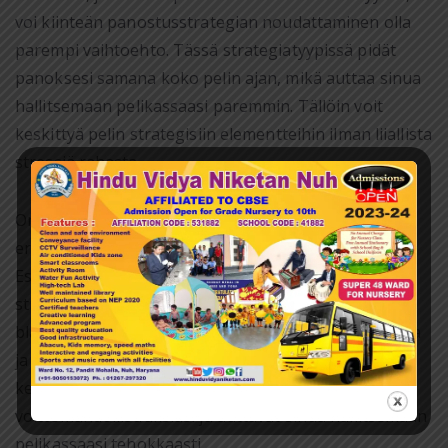
voi kiinteän panostusstrategian noudattaminen olla
parempi vaihtoehto. Tässä strategiatyypissä pidät
panoksesi samana koko pelin ajan, mikä auttaa sinua
hallitsemaan pelikassaasi paremmin. Tällöin voit
keskittyä pelin strategisiin elementteihin ilman liiallista
stressiä rahasta.
On myös tärkeää muistaa, että jokainen peli on
erilainen ja vaatii omaa lähestymistapaansa.
Esimerkiksi kolikkopeleissä voit käyttää tiettyjä
strategioita, kun taas korttipeleissä, kuten
blackjackissa tai pokerissa, tarvitaan enemmän taitoa
ja analysointia. Ymmärtämällä pelisi mekanismit voit
kehittää strategioita, jotka parantavat
voittomahdollisuuksiasi ja auttavat sinua hallitsemaan
pelikassaasi tehokkaasti.