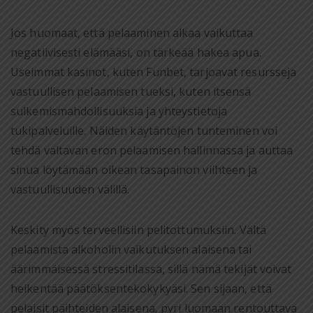
Jos huomaat, että pelaaminen alkaa vaikuttaa
negatiivisesti elämääsi, on tärkeää hakea apua.
Useimmat kasinot, kuten Funbet, tarjoavat resursseja
vastuullisen pelaamisen tueksi, kuten itsensä
sulkemismahdollisuuksia ja yhteystietoja
tukipalveluille. Näiden käytäntöjen tunteminen voi
tehdä valtavan eron pelaamisen hallinnassa ja auttaa
sinua löytämään oikean tasapainon viihteen ja
vastuullisuuden välillä.
Keskity myös terveellisiin pelitottumuksiin. Vältä
pelaamista alkoholin vaikutuksen alaisena tai
äärimmäisessä stressitilassa, sillä nämä tekijät voivat
heikentää päätöksentekokykyäsi. Sen sijaan, että
pelaisit päihteiden alaisena, pyri luomaan rentouttava