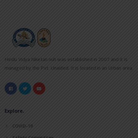
Hindu Vidya Niketan nuh was established in 2007 and it is
managed by the Pvt. Unaided. It is located in an Urban area.
Explore.
COVID-19
Safety Committee