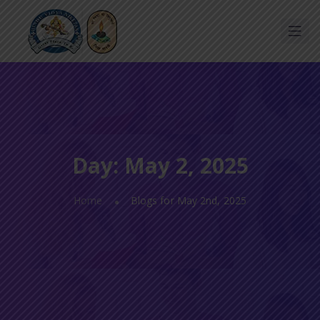
Day:
May 2, 2025
Home
Blogs for May 2nd, 2025